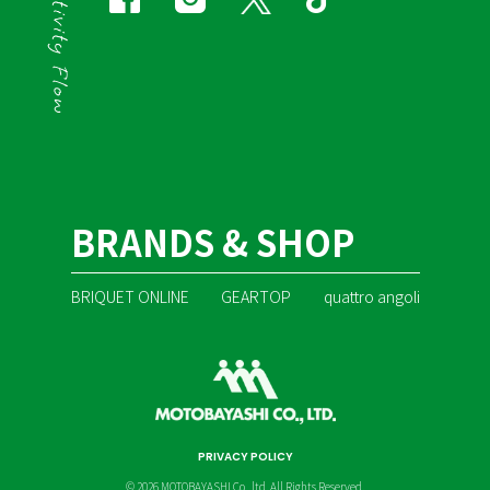
BRANDS & SHOP
BRIQUET ONLINE
GEARTOP
quattro angoli
PRIVACY POLICY
© 2026 MOTOBAYASHI Co., ltd. All Rights Reserved.