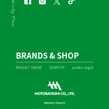
BRANDS & SHOP
BRIQUET ONLINE
GEARTOP
quattro angoli
PRIVACY POLICY