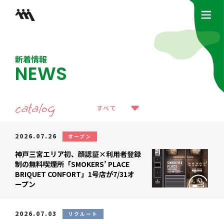
新着情報
NEWS
catalog
すべて
2026.07.26
オープン
神戸三宮エリア初、顔認証×利用者登録
制の無料喫煙所「SMOKERS’ PLACE
BRIQUET CONFORT」1号店が7/31オ
ープン
2026.07.03
リクルート