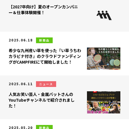
【2027卒向け】夏のオープンカンパニ
ー＆仕事体験開催！
2025.06.18
新商品
希少な九州産い草を使った『い草うちわ
カラビナ付き』のクラウドファンディン
グがCAMPFIREにて開始しました！
2025.06.11
ニュース
人気お笑い芸人・金属バットさんの
YouTubeチャンネルで紹介されまし
た！
2025.05.20
新商品