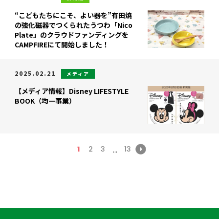
“こどもたちにこそ、よい器を”有田焼
の強化磁器でつくられたうつわ「Nico
Plate」のクラウドファンディングを
CAMPFIREにて開始しました！
2025.02.21
メディア
【メディア情報】Disney LIFESTYLE
BOOK（均一事業）
1
2
3
13
...