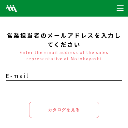
営業担当者のメールアドレスを入力し
てください
Enter the email address of the sales
representative at Motobayashi
E-mail
カタログを見る