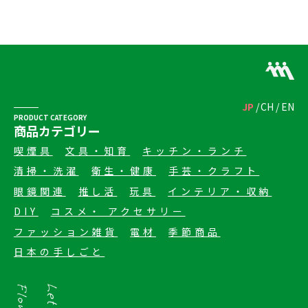
JP
CH
EN
PRODUCT CATEGORY
商品カテゴリー
喫煙具
文具・知育
キッチン・ランチ
清掃・洗濯
衛生・健康
手芸・クラフト
眼鏡関連
推し活
玩具
インテリア・収納
DIY
コスメ・ アクセサリー
ファッション雑貨
電材
季節商品
日本の手しごと