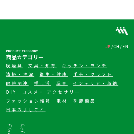
JP
CH
EN
PRODUCT CATEGORY
商品カテゴリー
喫煙具
文具・知育
キッチン・ランチ
清掃・洗濯
衛生・健康
手芸・クラフト
眼鏡関連
推し活
玩具
インテリア・収納
DIY
コスメ・ アクセサリー
ファッション雑貨
電材
季節商品
日本の手しごと