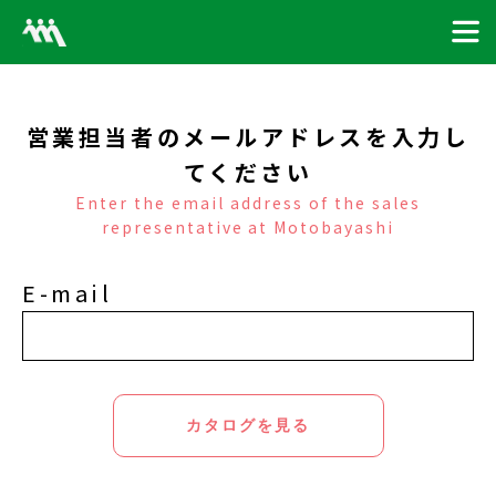
営業担当者のメールアドレスを入力し
てください
Enter the email address of the sales
representative at Motobayashi
E-mail
カタログを見る