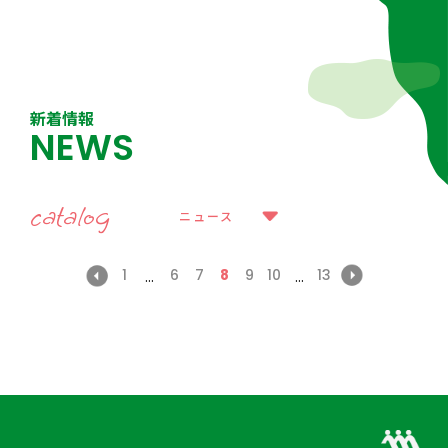
新着情報
NEWS
catalog
ニュース
1
6
7
8
9
10
13
...
...