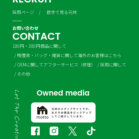
採用ページ
数字で見る元林
お問い合わせ
C
O
N
T
A
C
T
100 円・300 円商品に関して
喫煙具・バッグ・雑貨に関して
海外のお客様はこちら
OEMに関して
アフターサービス（修理）
採用に関して
その他
Owned media