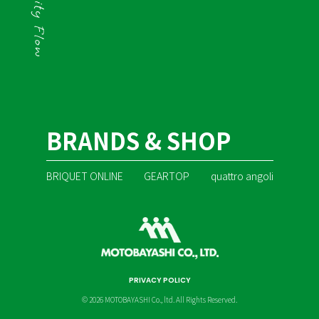
BRANDS & SHOP
BRIQUET ONLINE
GEARTOP
quattro angoli
PRIVACY POLICY
© 2026 MOTOBAYASHI Co., ltd. All Rights Reserved.