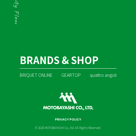
BRANDS & SHOP
BRIQUET ONLINE
GEARTOP
quattro angoli
PRIVACY POLICY
© 2026 MOTOBAYASHI Co., ltd. All Rights Reserved.