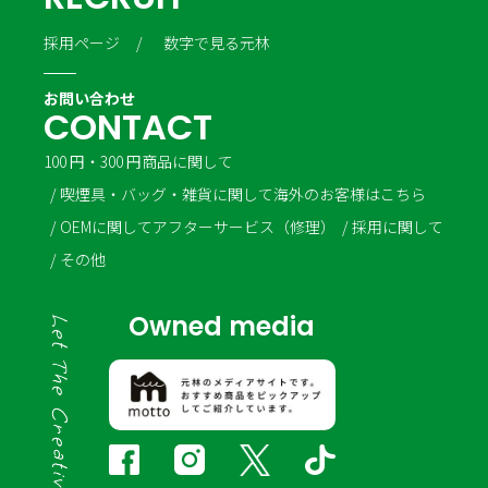
採用ページ
数字で見る元林
お問い合わせ
C
O
N
T
A
C
T
100 円・300 円商品に関して
喫煙具・バッグ・雑貨に関して
海外のお客様はこちら
OEMに関して
アフターサービス（修理）
採用に関して
その他
Owned media