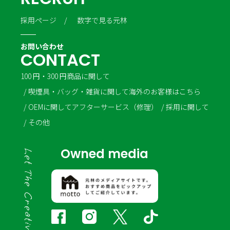
採用ページ
数字で見る元林
お問い合わせ
C
O
N
T
A
C
T
100 円・300 円商品に関して
喫煙具・バッグ・雑貨に関して
海外のお客様はこちら
OEMに関して
アフターサービス（修理）
採用に関して
その他
Owned media