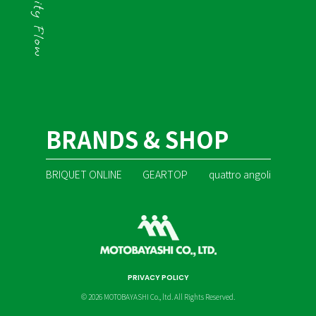
BRANDS & SHOP
BRIQUET ONLINE
GEARTOP
quattro angoli
PRIVACY POLICY
© 2026 MOTOBAYASHI Co., ltd. All Rights Reserved.