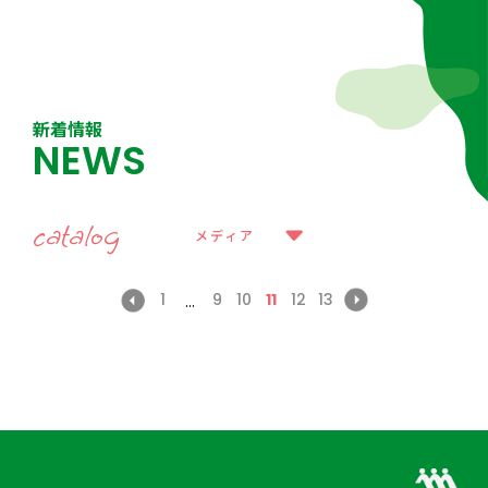
新着情報
NEWS
catalog
メディア
1
9
10
11
12
13
...