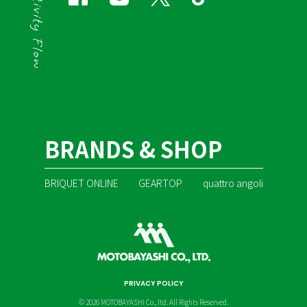
BRANDS & SHOP
BRIQUET ONLINE
GEARTOP
quattro angoli
PRIVACY POLICY
© 2026 MOTOBAYASHI Co., ltd. All Rights Reserved.