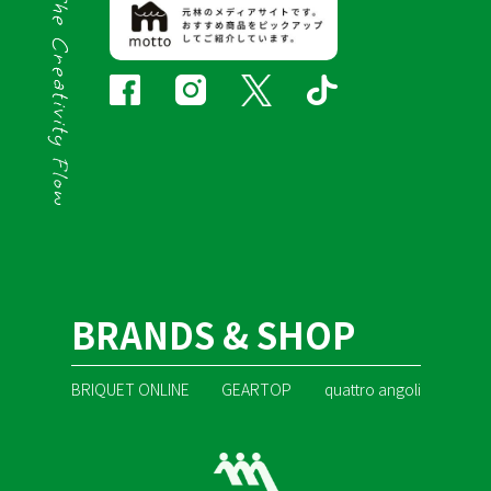
BRANDS & SHOP
BRIQUET ONLINE
GEARTOP
quattro angoli