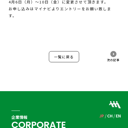
4月6日（月）～10日（金）に変更させて頂きます。
お申し込みはマイナビよりエントリーをお願い致しま
す。
一覧に戻る
次の記事
JP
CH
EN
企業情報
C
O
R
P
O
R
A
T
E