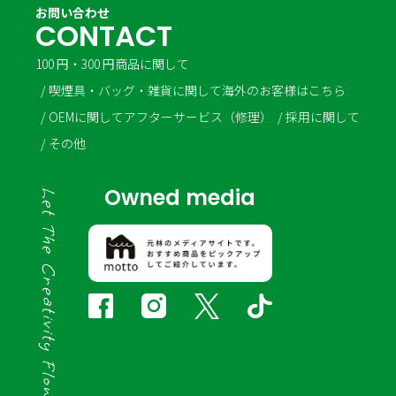
お問い合わせ
C
O
N
T
A
C
T
100 円・300 円商品に関して
喫煙具・バッグ・雑貨に関して
海外のお客様はこちら
OEMに関して
アフターサービス（修理）
採用に関して
その他
Owned media