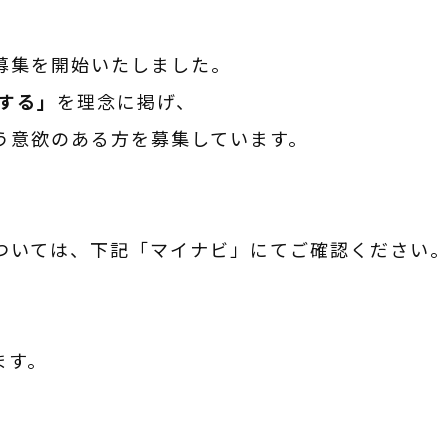
募集を開始いたしました。
くする」
を理念に掲げ、
う意欲のある方を募集しています。
ついては、下記「マイナビ」にてご確認ください
ます。