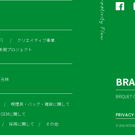
F）
クリエイティブ事業
新規プロジェクト
BRA
る元林
BRIQUET 
喫煙具・バッグ・雑貨に関して
OEMに関して
PRIVACY 
採用に関して
その他
© 2026 MOTOBAY