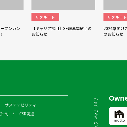
リクルート
リクルー
オープンカン
【キャリア採用】SE職募集終了の
2024卒向
！
お知らせ
のお知らせ
Owne
サステナビリティ
証体制
CSR調達