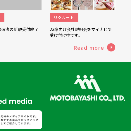
ト
リクルート
けの選考の新規受付終了
23卒向け会社説明会をマイナビで
受け付け中です。
Read more
d media