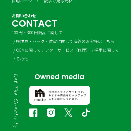
採用ページ
数字で見る元林
お問い合わせ
C
O
N
T
A
C
T
100 円・300 円商品に関して
喫煙具・バッグ・雑貨に関して
海外のお客様はこちら
OEMに関して
アフターサービス（修理）
採用に関して
その他
Owned media