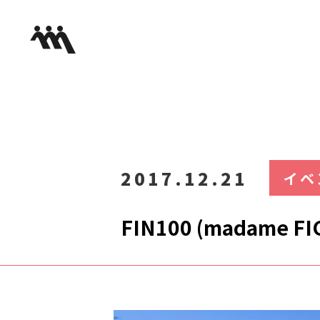
2017.12.21
イベ
FIN100 (madame FI