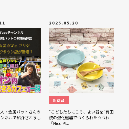
11
2025.05.20
新商品
芸人・金属バットさんの
“こどもたちにこそ、よい器を”有田
チャンネルで紹介されまし
焼の強化磁器でつくられたうつわ
「Nico Pl...