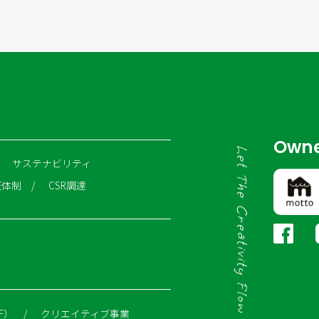
Owne
サステナビリティ
証体制
CSR調達
F）
クリエイティブ事業