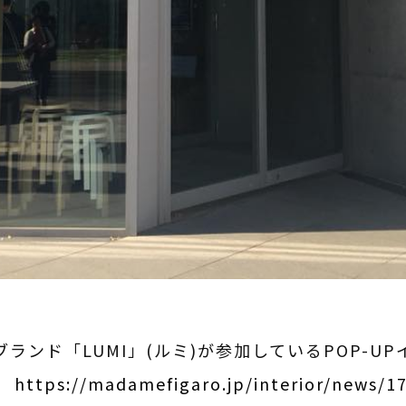
ンド「LUMI」(ルミ)が参加しているPOP-UPイ
。
https://madamefigaro.jp/interior/news/1