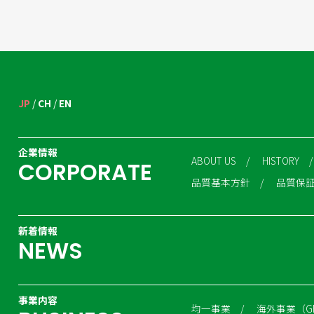
JP
CH
EN
企業情報
ABOUT US
HISTORY
C
O
R
P
O
R
A
T
E
品質基本方針
品質保
新着情報
N
E
W
S
事業内容
均一事業
海外事業（G