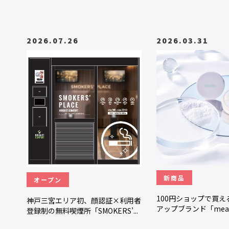
2026.07.26
2026.03.31
新商品
オープン
100円ショップで買え
神戸三宮エリア初、顔認証×利用者
アップブランド「meal
登録制の無料喫煙所「SMOKERS’...