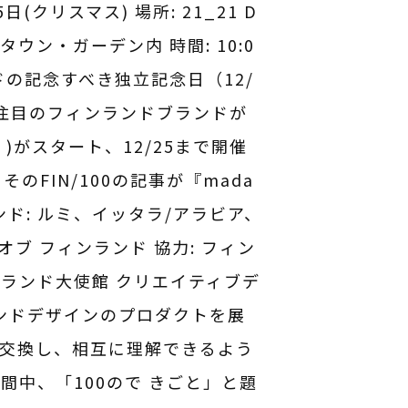
5日(クリスマス) 場所: 21_21 D
タウン・ガーデン内 時間: 10:0
ランドの記念すべき独立記念日（12/
目のフィンランドブランドが
く)がスタート、12/25まで開催
FIN/100の記事が『mada
ランド: ルミ、イッタラ/アラビア、
゙ フィンランド 協力: フィン
ンランド大使館 クリエイティブデ
ンドデザインのプロダクトを展
を交換し、相互に理解できるよう
間中、「100ので きごと」と題