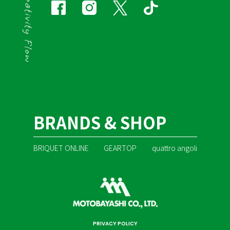
BRANDS & SHOP
BRIQUET ONLINE
GEARTOP
quattro angoli
PRIVACY POLICY