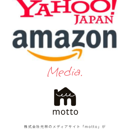
Media.
株式会社元林のメディアサイト「motto」が