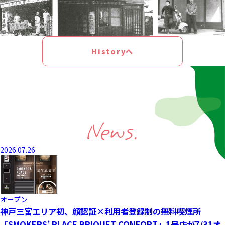
Historyへ
News.
2026.07.26
オープン
神戸三宮エリア初、顔認証×利用者登録制の無料喫煙所
「SMOKERS’ PLACE BRIQUET CONFORT」1号店が7/31オ