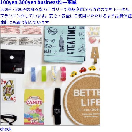
100yen.300yen business
均一事業
100円・300円の様々なカテゴリーで商品企画から流通までをトータル
プランニングしています。安心・安全にご使用いただけるよう品質保証
体制にも取り組んでいます。
check