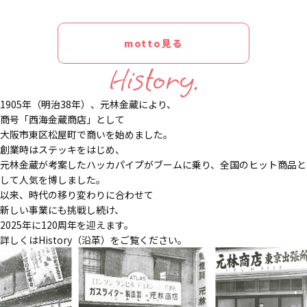
motto見る
History.
1905年（明治38年）、元林金蔵により、
商号「西海金蔵商店」として
大阪市東区松屋町で商いを始めました。
創業時はステッキをはじめ、
元林金蔵が考案したハッカパイプがブームに乗り、全国のヒット商品と
して人気を博しました。
以来、時代の移り変わりに合わせて
新しい事業にも挑戦し続け、
2025年に120周年を迎えます。
詳しくはHistory（沿革）をご覧ください。