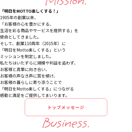
Mission.
「明日をMOTTO楽しくする！」
1905年の創業以来、
「お客様の心を豊かにする、
生活を彩る商品やサービスを提供する」を
使命としてきました。
そして、創業110周年（2015年）に
「明日をMotto楽しくする」という
ミッションを制定しました。
私たちはいたずらに規模や利益を追わず、
お客様と真摯に向き合い、
お客様の声なき声に耳を傾け、
お客様の暮らしに寄り添うことで
「明日をMotto楽しくする」につながる
感動と満足をご提供してまいります。
トップメッセージ
Business.