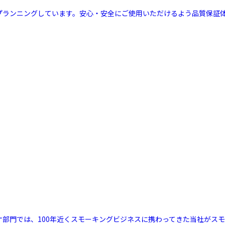
ルプランニングしています。安心・安全にご使用いただけるよう品質保証
リケ部門では、100年近くスモーキングビジネスに携わってきた当社が