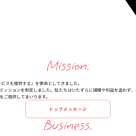
Mission.
ービスを提供する」を
使命としてきました。
ミッションを制定しました。
私たちはいたずらに規模や利益を追わず、
をご提供してまいります。
トップメッセージ
Business.