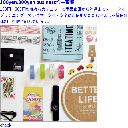
100yen.300yen business
均一事業
100円・300円の様々なカテゴリーで商品企画から流通までをトータル
プランニングしています。安心・安全にご使用いただけるよう品質保証
体制にも取り組んでいます。
check