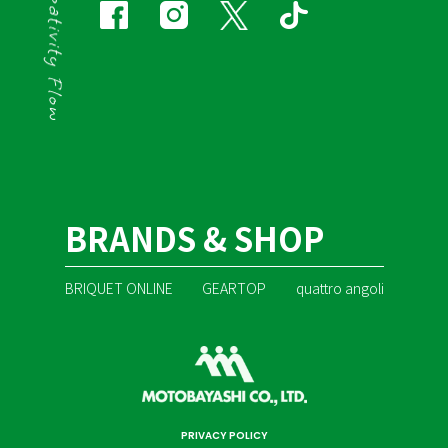
BRANDS & SHOP
BRIQUET ONLINE
GEARTOP
quattro angoli
PRIVACY POLICY