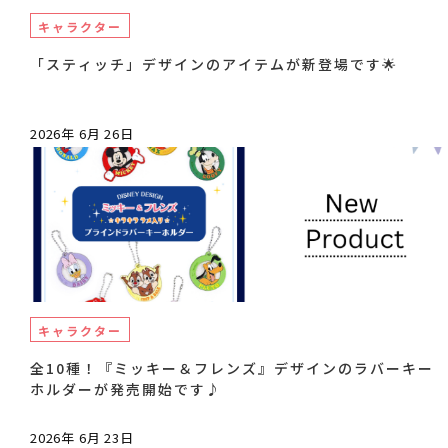
キャラクター
「スティッチ」デザインのアイテムが新登場です🌟
2026年 6月 26日
キャラクター
全10種！『ミッキー＆フレンズ』デザインのラバーキー
ホルダーが発売開始です♪
2026年 6月 23日