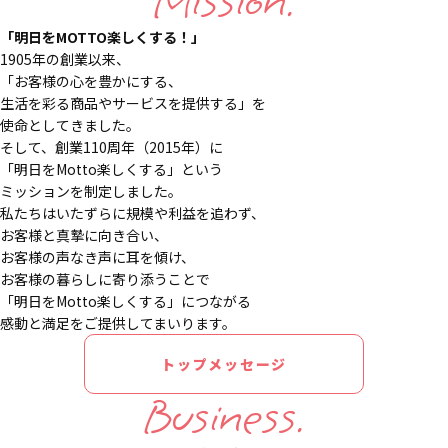
Mission.
「明日をMOTTO楽しくする！」
1905年の創業以来、
「お客様の心を豊かにする、
生活を彩る商品やサービスを提供する」を
使命としてきました。
そして、創業110周年（2015年）に
「明日をMotto楽しくする」という
ミッションを制定しました。
私たちはいたずらに規模や利益を追わず、
お客様と真摯に向き合い、
お客様の声なき声に耳を傾け、
お客様の暮らしに寄り添うことで
「明日をMotto楽しくする」につながる
感動と満足をご提供してまいります。
トップメッセージ
Business.