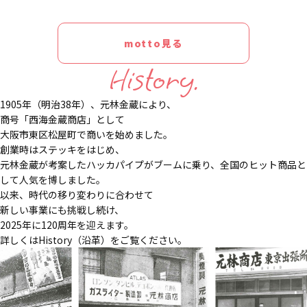
motto見る
History.
1905年（明治38年）、元林金蔵により、
商号「西海金蔵商店」として
大阪市東区松屋町で商いを始めました。
創業時はステッキをはじめ、
元林金蔵が考案したハッカパイプがブームに乗り、全国のヒット商品と
して人気を博しました。
以来、時代の移り変わりに合わせて
新しい事業にも挑戦し続け、
2025年に120周年を迎えます。
詳しくはHistory（沿革）をご覧ください。