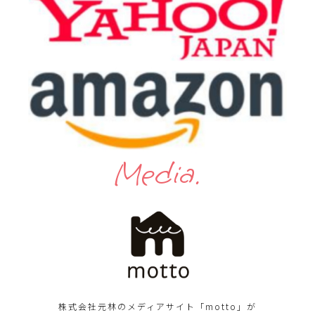
Media.
株式会社元林のメディアサイト「motto」が