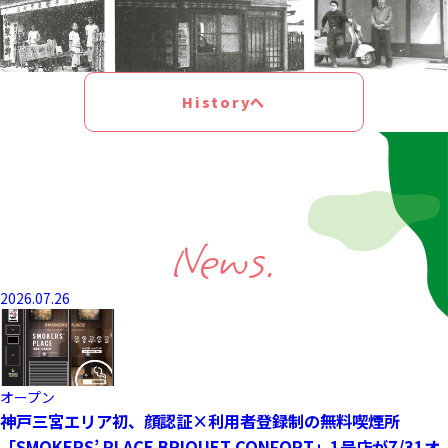
Historyへ
News.
2026.07.26
オープン
神戸三宮エリア初、顔認証×利用者登録制の無料喫煙所
「SMOKERS’ PLACE BRIQUET CONFORT」1号店が7/31オ