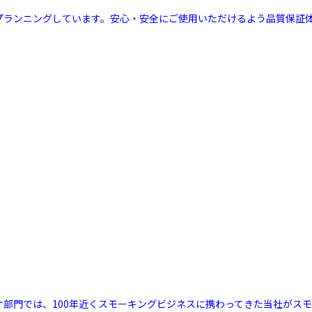
ルプランニングしています。安心・安全にご使用いただけるよう品質保証
リケ部門では、100年近くスモーキングビジネスに携わってきた当社が