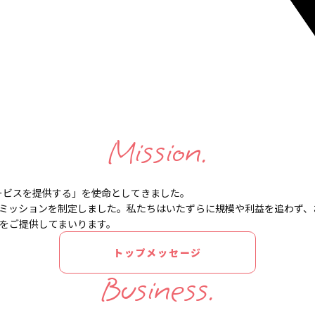
Mission.
ービスを提供する」を
使命としてきました。
ミッションを制定しました。
私たちはいたずらに規模や利益を追わず、
をご提供してまいります。
トップメッセージ
Business.