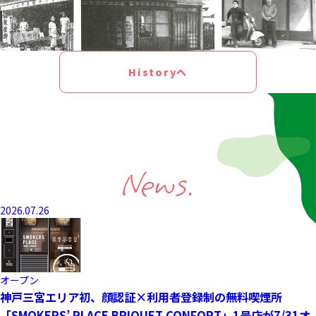
Historyへ
News.
2026.07.26
オープン
神戸三宮エリア初、顔認証×利用者登録制の無料喫煙所
「SMOKERS’ PLACE BRIQUET CONFORT」1号店が7/31オ