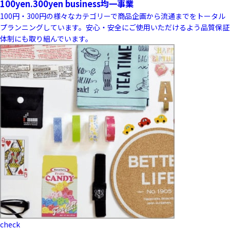
100yen.300yen business
均一事業
100円・300円の様々なカテゴリーで商品企画から流通までをトータル
プランニングしています。安心・安全にご使用いただけるよう品質保証
体制にも取り組んでいます。
check