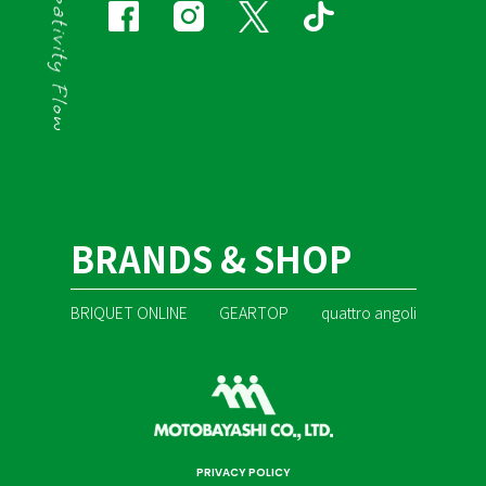
BRANDS & SHOP
BRIQUET ONLINE
GEARTOP
quattro angoli
PRIVACY POLICY