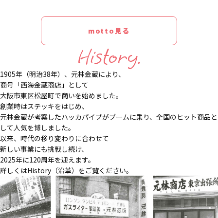
motto見る
History.
1905年（明治38年）、元林金蔵により、
商号「西海金蔵商店」として
大阪市東区松屋町で商いを始めました。
創業時はステッキをはじめ、
元林金蔵が考案したハッカパイプがブームに乗り、全国のヒット商品と
して人気を博しました。
以来、時代の移り変わりに合わせて
新しい事業にも挑戦し続け、
2025年に120周年を迎えます。
詳しくはHistory（沿革）をご覧ください。