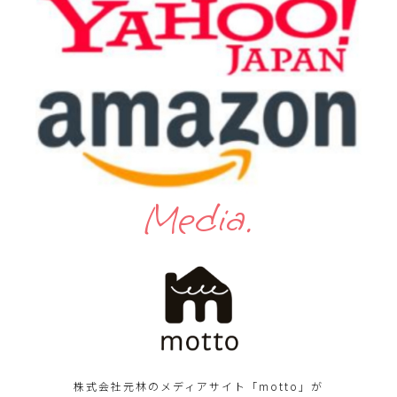
Media.
株式会社元林のメディアサイト「motto」が