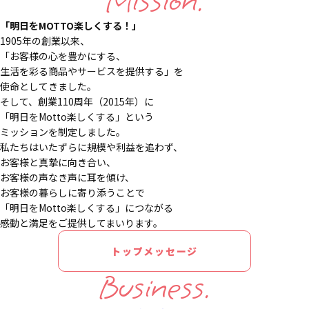
Mission.
「明日をMOTTO楽しくする！」
1905年の創業以来、
「お客様の心を豊かにする、
生活を彩る商品やサービスを提供する」を
使命としてきました。
そして、創業110周年（2015年）に
「明日をMotto楽しくする」という
ミッションを制定しました。
私たちはいたずらに規模や利益を追わず、
お客様と真摯に向き合い、
お客様の声なき声に耳を傾け、
お客様の暮らしに寄り添うことで
「明日をMotto楽しくする」につながる
感動と満足をご提供してまいります。
トップメッセージ
Business.