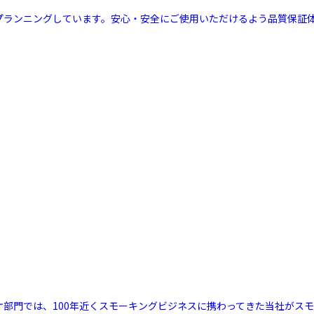
ルプランニングしています。安心・安全にご使用いただけるよう品質保証
リケ部門では、100年近くスモーキングビジネスに携わってきた当社が