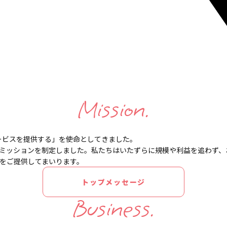
Mission.
ービスを提供する」を
使命としてきました。
ミッションを制定しました。
私たちはいたずらに規模や利益を追わず、
をご提供してまいります。
トップメッセージ
Business.