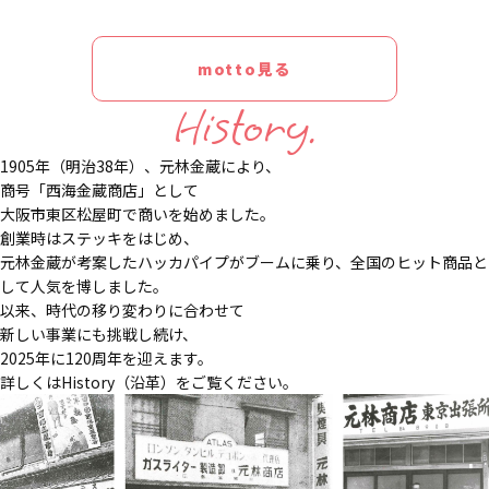
motto見る
History.
1905年（明治38年）、元林金蔵により、
商号「西海金蔵商店」として
大阪市東区松屋町で商いを始めました。
創業時はステッキをはじめ、
元林金蔵が考案したハッカパイプがブームに乗り、全国のヒット商品と
して人気を博しました。
以来、時代の移り変わりに合わせて
新しい事業にも挑戦し続け、
2025年に120周年を迎えます。
詳しくはHistory（沿革）をご覧ください。