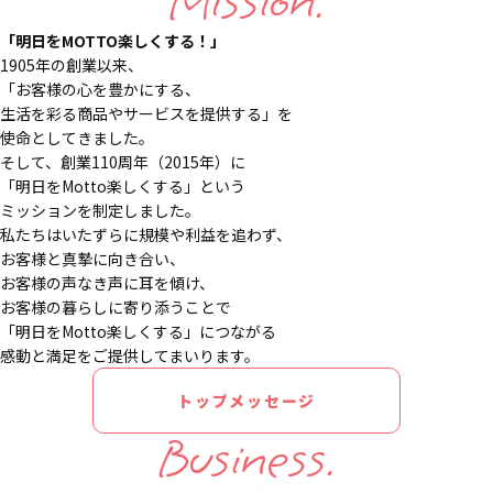
Mission.
「明日をMOTTO楽しくする！」
1905年の創業以来、
「お客様の心を豊かにする、
生活を彩る商品やサービスを提供する」を
使命としてきました。
そして、創業110周年（2015年）に
「明日をMotto楽しくする」という
ミッションを制定しました。
私たちはいたずらに規模や利益を追わず、
お客様と真摯に向き合い、
お客様の声なき声に耳を傾け、
お客様の暮らしに寄り添うことで
「明日をMotto楽しくする」につながる
感動と満足をご提供してまいります。
トップメッセージ
Business.