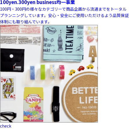
100yen.300yen business
均一事業
100円・300円の様々なカテゴリーで商品企画から流通までをトータル
プランニングしています。安心・安全にご使用いただけるよう品質保証
体制にも取り組んでいます。
check