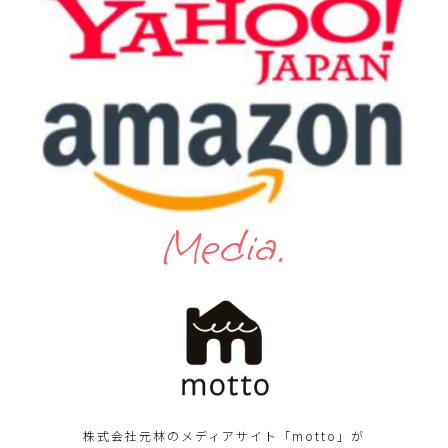
Media.
株式会社元林のメディアサイト「motto」が