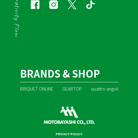
BRANDS & SHOP
BRIQUET ONLINE
GEARTOP
quattro angoli
PRIVACY POLICY