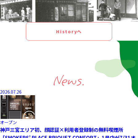
Historyへ
News.
2026.07.26
オープン
神戸三宮エリア初、顔認証×利用者登録制の無料喫煙所
「SMOKERS’ PLACE BRIQUET CONFORT」1号店が7/31オ