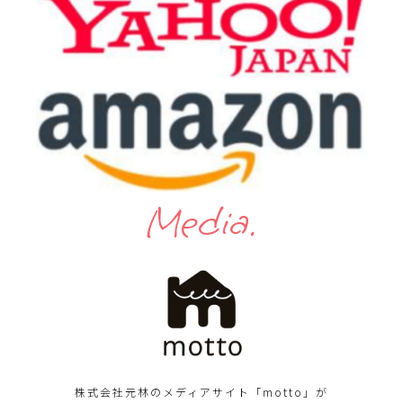
Media.
株式会社元林のメディアサイト「motto」が