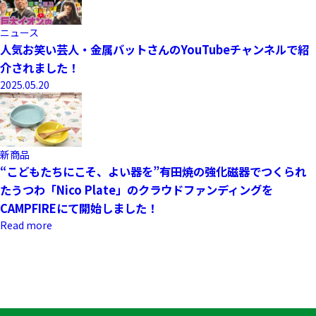
ニュース
人気お笑い芸人・金属バットさんのYouTubeチャンネルで紹
介されました！
2025.05.20
新商品
“こどもたちにこそ、よい器を”有田焼の強化磁器でつくられ
たうつわ「Nico Plate」のクラウドファンディングを
CAMPFIREにて開始しました！
Read more