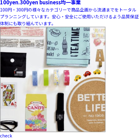
100yen.300yen business
均一事業
100円・300円の様々なカテゴリーで商品企画から流通までをトータル
プランニングしています。安心・安全にご使用いただけるよう品質保証
体制にも取り組んでいます。
check