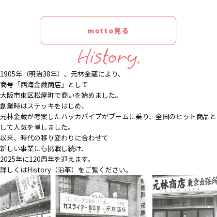
motto見る
History.
1905年（明治38年）、元林金蔵により、
商号「西海金蔵商店」として
大阪市東区松屋町で商いを始めました。
創業時はステッキをはじめ、
元林金蔵が考案したハッカパイプがブームに乗り、全国のヒット商品と
して人気を博しました。
以来、時代の移り変わりに合わせて
新しい事業にも挑戦し続け、
2025年に120周年を迎えます。
詳しくはHistory（沿革）をご覧ください。