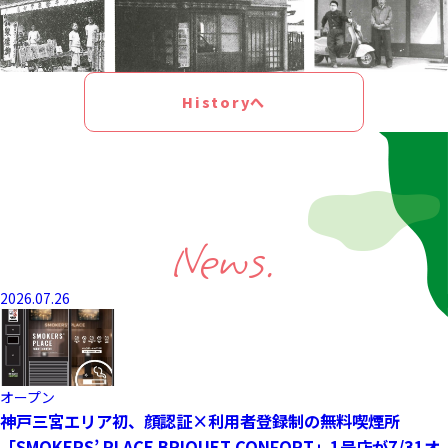
Historyへ
News.
2026.07.26
オープン
神戸三宮エリア初、顔認証×利用者登録制の無料喫煙所
「SMOKERS’ PLACE BRIQUET CONFORT」1号店が7/31オ