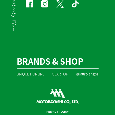
BRANDS & SHOP
BRIQUET ONLINE
GEARTOP
quattro angoli
PRIVACY POLICY