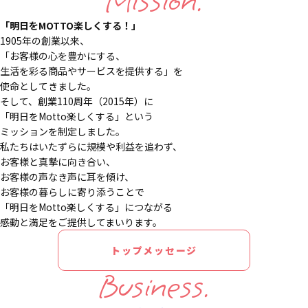
Mission.
「明日をMOTTO楽しくする！」
1905年の創業以来、
「お客様の心を豊かにする、
生活を彩る商品やサービスを提供する」を
使命としてきました。
そして、創業110周年（2015年）に
「明日をMotto楽しくする」という
ミッションを制定しました。
私たちはいたずらに規模や利益を追わず、
お客様と真摯に向き合い、
お客様の声なき声に耳を傾け、
お客様の暮らしに寄り添うことで
「明日をMotto楽しくする」につながる
感動と満足をご提供してまいります。
トップメッセージ
Business.