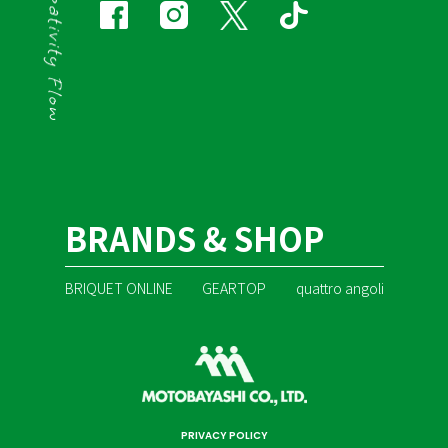
BRANDS & SHOP
BRIQUET ONLINE
GEARTOP
quattro angoli
PRIVACY POLICY