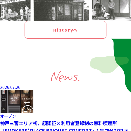
Historyへ
News.
2026.07.26
オープン
神戸三宮エリア初、顔認証×利用者登録制の無料喫煙所
「SMOKERS’ PLACE BRIQUET CONFORT」1号店が7/31オ