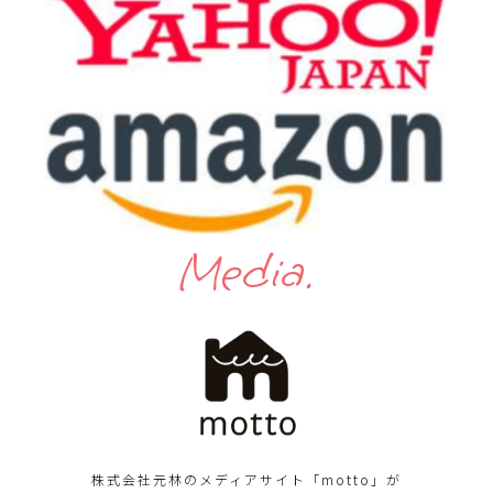
Media.
株式会社元林のメディアサイト「motto」が