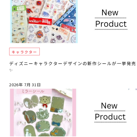
キャラクター
ディズニーキャラクターデザインの新作シールが一挙発売
✨
2026年 7月 31日