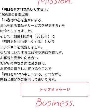
Mission.
「明日をMOTTO楽しくする！」
1905年の創業以来、
「お客様の心を豊かにする、
生活を彩る商品やサービスを提供する」を
使命としてきました。
そして、創業110周年（2015年）に
「明日をMotto楽しくする」という
ミッションを制定しました。
私たちはいたずらに規模や利益を追わず、
お客様と真摯に向き合い、
お客様の声なき声に耳を傾け、
お客様の暮らしに寄り添うことで
「明日をMotto楽しくする」につながる
感動と満足をご提供してまいります。
トップメッセージ
Business.