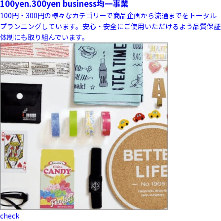
100yen.300yen business
均一事業
100円・300円の様々なカテゴリーで商品企画から流通までをトータル
プランニングしています。安心・安全にご使用いただけるよう品質保証
体制にも取り組んでいます。
check