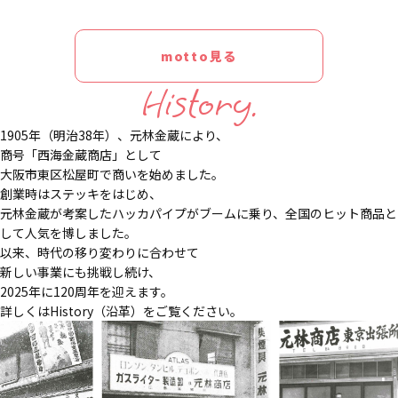
motto見る
History.
1905年（明治38年）、元林金蔵により、
商号「西海金蔵商店」として
大阪市東区松屋町で商いを始めました。
創業時はステッキをはじめ、
元林金蔵が考案したハッカパイプがブームに乗り、全国のヒット商品と
して人気を博しました。
以来、時代の移り変わりに合わせて
新しい事業にも挑戦し続け、
2025年に120周年を迎えます。
詳しくはHistory（沿革）をご覧ください。