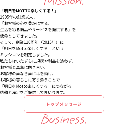
Mission.
「明日をMOTTO楽しくする！」
1905年の創業以来、
「お客様の心を豊かにする、
生活を彩る商品やサービスを提供する」を
使命としてきました。
そして、創業110周年（2015年）に
「明日をMotto楽しくする」という
ミッションを制定しました。
私たちはいたずらに規模や利益を追わず、
お客様と真摯に向き合い、
お客様の声なき声に耳を傾け、
お客様の暮らしに寄り添うことで
「明日をMotto楽しくする」につながる
感動と満足をご提供してまいります。
トップメッセージ
Business.