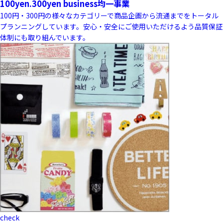
100yen.300yen business
均一事業
100円・300円の様々なカテゴリーで商品企画から流通までをトータル
プランニングしています。安心・安全にご使用いただけるよう品質保証
体制にも取り組んでいます。
check