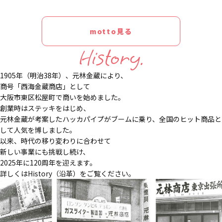
motto見る
History.
1905年（明治38年）、元林金蔵により、
商号「西海金蔵商店」として
大阪市東区松屋町で商いを始めました。
創業時はステッキをはじめ、
元林金蔵が考案したハッカパイプがブームに乗り、全国のヒット商品と
して人気を博しました。
以来、時代の移り変わりに合わせて
新しい事業にも挑戦し続け、
2025年に120周年を迎えます。
詳しくはHistory（沿革）をご覧ください。