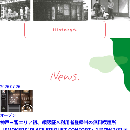
Historyへ
News.
2026.07.26
オープン
神戸三宮エリア初、顔認証×利用者登録制の無料喫煙所
「SMOKERS’ PLACE BRIQUET CONFORT」1号店が7/31オ