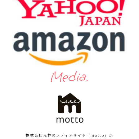
Media.
株式会社元林のメディアサイト「motto」が