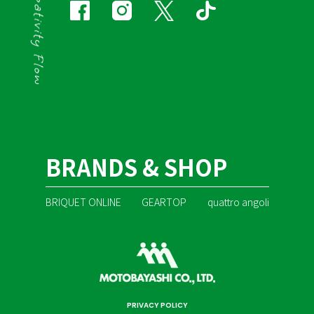
BRANDS & SHOP
BRIQUET ONLINE
GEARTOP
quattro angoli
PRIVACY POLICY