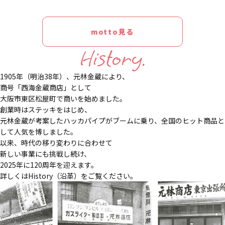
motto見る
History.
1905年（明治38年）、元林金蔵により、
商号「西海金蔵商店」として
大阪市東区松屋町で商いを始めました。
創業時はステッキをはじめ、
元林金蔵が考案したハッカパイプがブームに乗り、全国のヒット商品と
して人気を博しました。
以来、時代の移り変わりに合わせて
新しい事業にも挑戦し続け、
2025年に120周年を迎えます。
詳しくはHistory（沿革）をご覧ください。