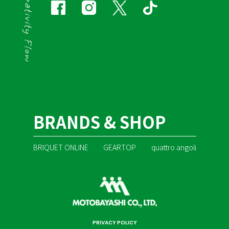
BRANDS & SHOP
BRIQUET ONLINE
GEARTOP
quattro angoli
PRIVACY POLICY