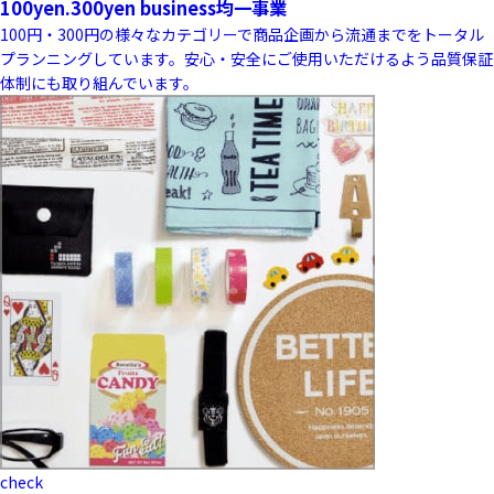
100yen.300yen business
均一事業
100円・300円の様々なカテゴリーで商品企画から流通までをトータル
プランニングしています。安心・安全にご使用いただけるよう品質保証
体制にも取り組んでいます。
check