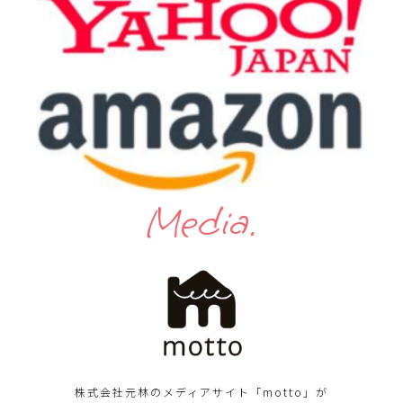
Media.
株式会社元林のメディアサイト「motto」が