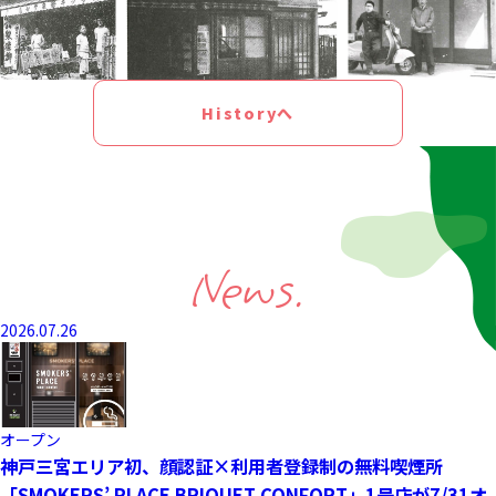
Historyへ
News.
2026.07.26
オープン
神戸三宮エリア初、顔認証×利用者登録制の無料喫煙所
「SMOKERS’ PLACE BRIQUET CONFORT」1号店が7/31オ