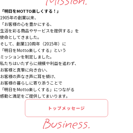
Mission.
「明日をMOTTO楽しくする！」
1905年の創業以来、
「お客様の心を豊かにする、
生活を彩る商品やサービスを提供する」を
使命としてきました。
そして、創業110周年（2015年）に
「明日をMotto楽しくする」という
ミッションを制定しました。
私たちはいたずらに規模や利益を追わず、
お客様と真摯に向き合い、
お客様の声なき声に耳を傾け、
お客様の暮らしに寄り添うことで
「明日をMotto楽しくする」につながる
感動と満足をご提供してまいります。
トップメッセージ
Business.