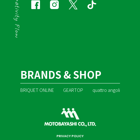
BRANDS & SHOP
BRIQUET ONLINE
GEARTOP
quattro angoli
PRIVACY POLICY