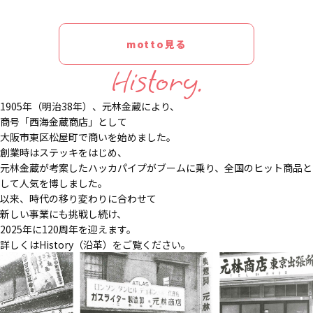
motto見る
History.
1905年（明治38年）、元林金蔵により、
商号「西海金蔵商店」として
大阪市東区松屋町で商いを始めました。
創業時はステッキをはじめ、
元林金蔵が考案したハッカパイプがブームに乗り、全国のヒット商品と
して人気を博しました。
以来、時代の移り変わりに合わせて
新しい事業にも挑戦し続け、
2025年に120周年を迎えます。
詳しくはHistory（沿革）をご覧ください。