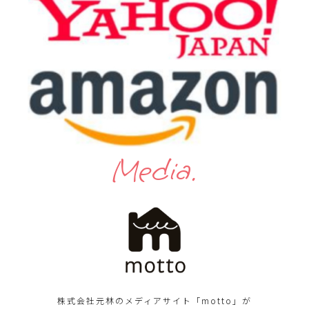
Media.
株式会社元林のメディアサイト「motto」が