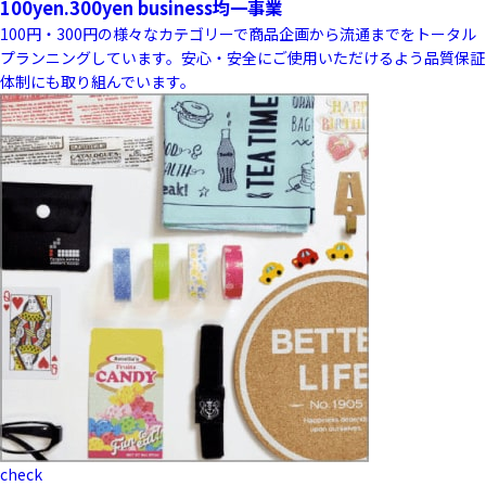
100yen.300yen business
均一事業
100円・300円の様々なカテゴリーで商品企画から流通までをトータル
プランニングしています。安心・安全にご使用いただけるよう品質保証
体制にも取り組んでいます。
check