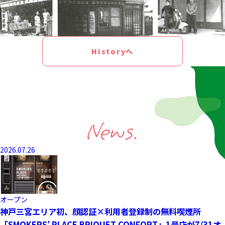
Historyへ
News.
2026.07.26
オープン
神戸三宮エリア初、顔認証×利用者登録制の無料喫煙所
「SMOKERS’ PLACE BRIQUET CONFORT」1号店が7/31オ