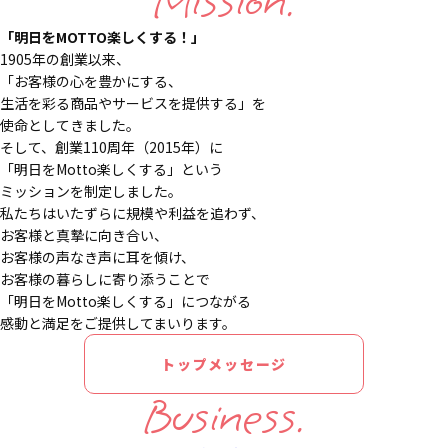
Mission.
「明日をMOTTO楽しくする！」
1905年の創業以来、
「お客様の心を豊かにする、
生活を彩る商品やサービスを提供する」を
使命としてきました。
そして、創業110周年（2015年）に
「明日をMotto楽しくする」という
ミッションを制定しました。
私たちはいたずらに規模や利益を追わず、
お客様と真摯に向き合い、
お客様の声なき声に耳を傾け、
お客様の暮らしに寄り添うことで
「明日をMotto楽しくする」につながる
感動と満足をご提供してまいります。
トップメッセージ
Business.