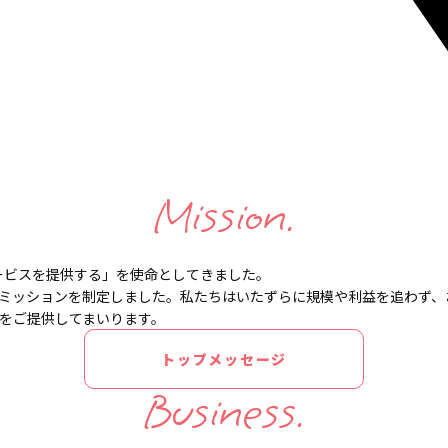
Mission.
ービスを提供する」を
使命としてきました。
ミッションを制定しました。
私たちはいたずらに規模や利益を追わず、
をご提供してまいります。
トップメッセージ
Business.