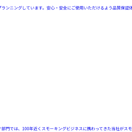
ルプランニングしています。安心・安全にご使用いただけるよう品質保証
リケ部門では、100年近くスモーキングビジネスに携わってきた当社が