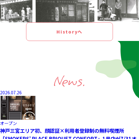
Historyへ
News.
2026.07.26
オープン
神戸三宮エリア初、顔認証×利用者登録制の無料喫煙所
「SMOKERS’ PLACE BRIQUET CONFORT」1号店が7/31オ