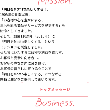
Mission.
「明日をMOTTO楽しくする！」
1905年の創業以来、
「お客様の心を豊かにする、
生活を彩る商品やサービスを提供する」を
使命としてきました。
そして、創業110周年（2015年）に
「明日をMotto楽しくする」という
ミッションを制定しました。
私たちはいたずらに規模や利益を追わず、
お客様と真摯に向き合い、
お客様の声なき声に耳を傾け、
お客様の暮らしに寄り添うことで
「明日をMotto楽しくする」につながる
感動と満足をご提供してまいります。
トップメッセージ
Business.