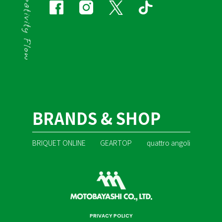
BRANDS & SHOP
BRIQUET ONLINE
GEARTOP
quattro angoli
PRIVACY POLICY