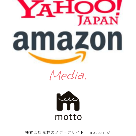
Media.
株式会社元林のメディアサイト「motto」が