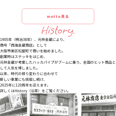
motto見る
History.
1905年（明治38年）、元林金蔵により、
商号「西海金蔵商店」として
大阪市東区松屋町で商いを始めました。
創業時はステッキをはじめ、
元林金蔵が考案したハッカパイプがブームに乗り、全国のヒット商品と
して人気を博しました。
以来、時代の移り変わりに合わせて
新しい事業にも挑戦し続け、
2025年に120周年を迎えます。
詳しくはHistory（沿革）をご覧ください。