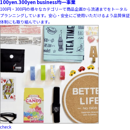
100yen.300yen business
均一事業
100円・300円の様々なカテゴリーで商品企画から流通までをトータル
プランニングしています。安心・安全にご使用いただけるよう品質保証
体制にも取り組んでいます。
check