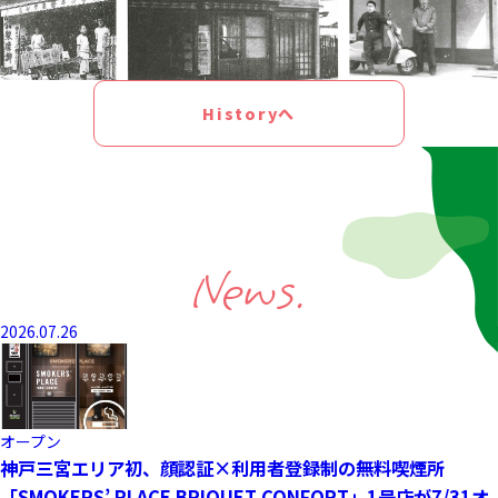
Historyへ
News.
2026.07.26
オープン
神戸三宮エリア初、顔認証×利用者登録制の無料喫煙所
「SMOKERS’ PLACE BRIQUET CONFORT」1号店が7/31オ