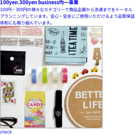
100yen.300yen business
均一事業
100円・300円の様々なカテゴリーで商品企画から流通までをトータル
プランニングしています。安心・安全にご使用いただけるよう品質保証
体制にも取り組んでいます。
check