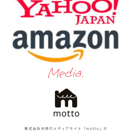
Media.
株式会社元林のメディアサイト「motto」が