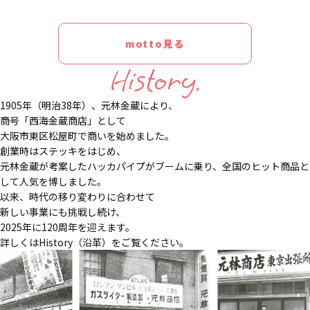
motto見る
History.
1905年（明治38年）、元林金蔵により、
商号「西海金蔵商店」として
大阪市東区松屋町で商いを始めました。
創業時はステッキをはじめ、
元林金蔵が考案したハッカパイプがブームに乗り、全国のヒット商品と
して人気を博しました。
以来、時代の移り変わりに合わせて
新しい事業にも挑戦し続け、
2025年に120周年を迎えます。
詳しくはHistory（沿革）をご覧ください。