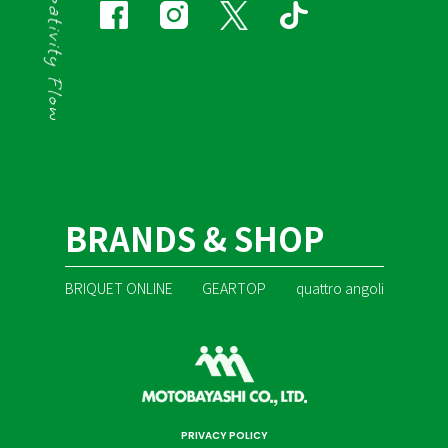
BRANDS & SHOP
BRIQUET ONLINE
GEARTOP
quattro angoli
PRIVACY POLICY