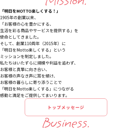
Mission.
「明日をMOTTO楽しくする！」
1905年の創業以来、
「お客様の心を豊かにする、
生活を彩る商品やサービスを提供する」を
使命としてきました。
そして、創業110周年（2015年）に
「明日をMotto楽しくする」という
ミッションを制定しました。
私たちはいたずらに規模や利益を追わず、
お客様と真摯に向き合い、
お客様の声なき声に耳を傾け、
お客様の暮らしに寄り添うことで
「明日をMotto楽しくする」につながる
感動と満足をご提供してまいります。
トップメッセージ
Business.