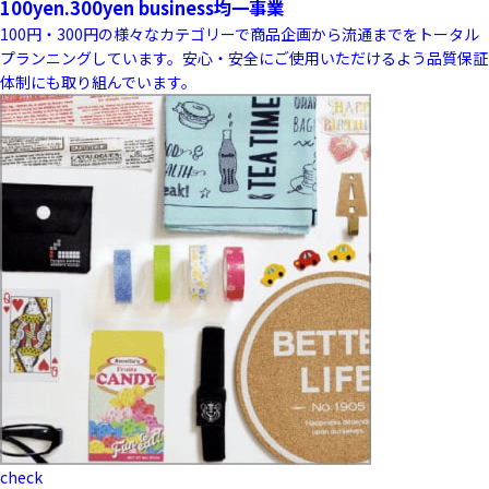
100yen.300yen business
均一事業
100円・300円の様々なカテゴリーで商品企画から流通までをトータル
プランニングしています。安心・安全にご使用いただけるよう品質保証
体制にも取り組んでいます。
check