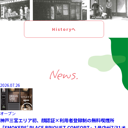
Historyへ
News.
2026.07.26
オープン
神戸三宮エリア初、顔認証×利用者登録制の無料喫煙所
「SMOKERS’ PLACE BRIQUET CONFORT」1号店が7/31オ