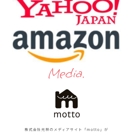
Media.
株式会社元林のメディアサイト「motto」が