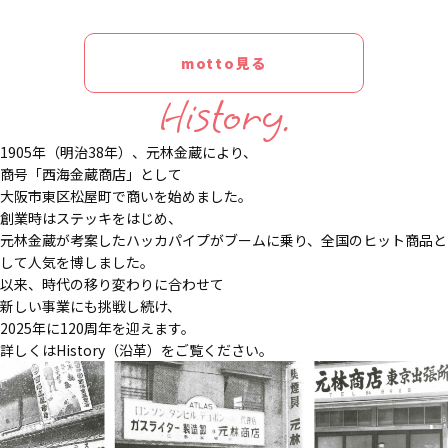
motto見る
History.
1905年（明治38年）、元林金蔵により、
商号「西海金蔵商店」として
大阪市東区松屋町で商いを始めました。
創業時はステッキをはじめ、
元林金蔵が考案したハッカパイプがブームに乗り、全国のヒット商品と
して人気を博しました。
以来、時代の移り変わりに合わせて
新しい事業にも挑戦し続け、
2025年に120周年を迎えます。
詳しくはHistory（沿革）をご覧ください。