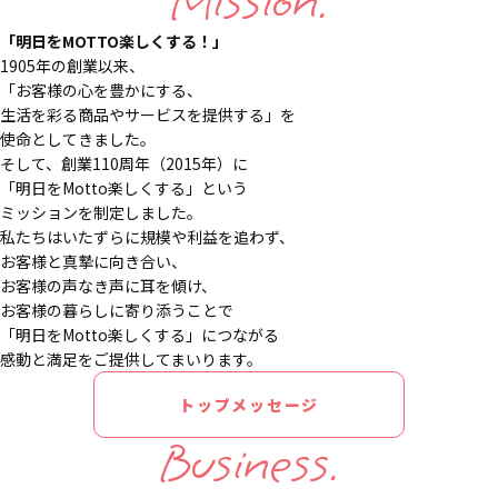
Mission.
「明日をMOTTO楽しくする！」
1905年の創業以来、
「お客様の心を豊かにする、
生活を彩る商品やサービスを提供する」を
使命としてきました。
そして、創業110周年（2015年）に
「明日をMotto楽しくする」という
ミッションを制定しました。
私たちはいたずらに規模や利益を追わず、
お客様と真摯に向き合い、
お客様の声なき声に耳を傾け、
お客様の暮らしに寄り添うことで
「明日をMotto楽しくする」につながる
感動と満足をご提供してまいります。
トップメッセージ
Business.