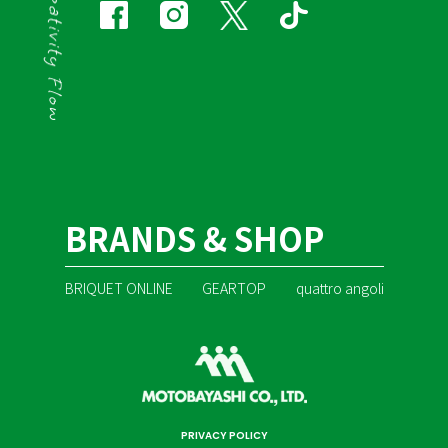
BRANDS & SHOP
BRIQUET ONLINE
GEARTOP
quattro angoli
PRIVACY POLICY