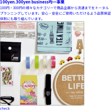
100yen.300yen business
均一事業
100円・300円の様々なカテゴリーで商品企画から流通までをトータル
プランニングしています。安心・安全にご使用いただけるよう品質保証
体制にも取り組んでいます。
check