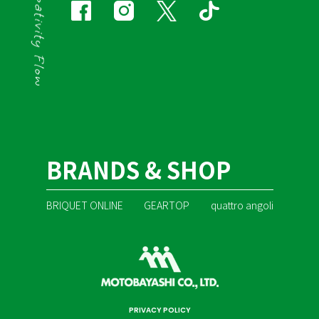
BRANDS & SHOP
BRIQUET ONLINE
GEARTOP
quattro angoli
PRIVACY POLICY