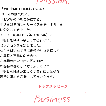
Mission.
「明日をMOTTO楽しくする！」
1905年の創業以来、
「お客様の心を豊かにする、
生活を彩る商品やサービスを提供する」を
使命としてきました。
そして、創業110周年（2015年）に
「明日をMotto楽しくする」という
ミッションを制定しました。
私たちはいたずらに規模や利益を追わず、
お客様と真摯に向き合い、
お客様の声なき声に耳を傾け、
お客様の暮らしに寄り添うことで
「明日をMotto楽しくする」につながる
感動と満足をご提供してまいります。
トップメッセージ
Business.