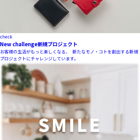
check
New challenge
新規プロジェクト
お客様の生活がもっと楽しくなる、 新たなモノ・コトを創出する新規
プロジェクトにチャレンジしています。