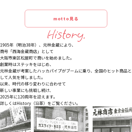
motto見る
History.
1905年（明治38年）、元林金蔵により、
商号「西海金蔵商店」として
大阪市東区松屋町で商いを始めました。
創業時はステッキをはじめ、
元林金蔵が考案したハッカパイプがブームに乗り、全国のヒット商品と
して人気を博しました。
以来、時代の移り変わりに合わせて
新しい事業にも挑戦し続け、
2025年に120周年を迎えます。
詳しくはHistory（沿革）をご覧ください。