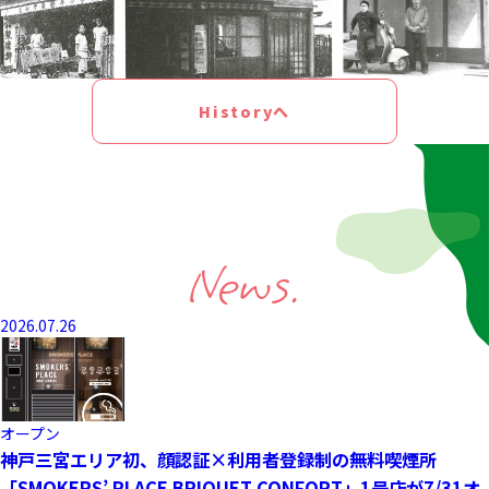
Historyへ
News.
2026.07.26
オープン
神戸三宮エリア初、顔認証×利用者登録制の無料喫煙所
「SMOKERS’ PLACE BRIQUET CONFORT」1号店が7/31オ