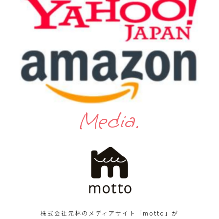
Media.
株式会社元林のメディアサイト「motto」が