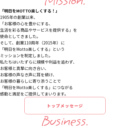
Mission.
「明日をMOTTO楽しくする！」
1905年の創業以来、
「お客様の心を豊かにする、
生活を彩る商品やサービスを提供する」を
使命としてきました。
そして、創業110周年（2015年）に
「明日をMotto楽しくする」という
ミッションを制定しました。
私たちはいたずらに規模や利益を追わず、
お客様と真摯に向き合い、
お客様の声なき声に耳を傾け、
お客様の暮らしに寄り添うことで
「明日をMotto楽しくする」につながる
感動と満足をご提供してまいります。
トップメッセージ
Business.