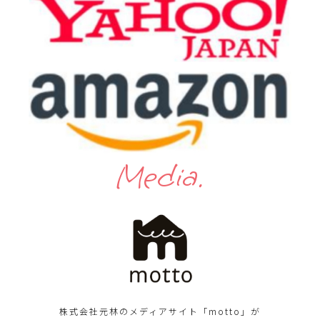
Media.
株式会社元林のメディアサイト「motto」が