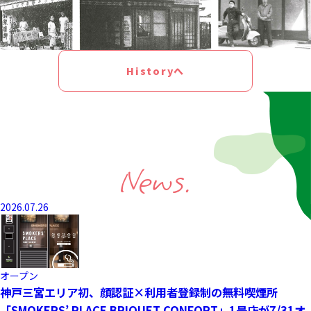
Historyへ
News.
2026.07.26
オープン
神戸三宮エリア初、顔認証×利用者登録制の無料喫煙所
「SMOKERS’ PLACE BRIQUET CONFORT」1号店が7/31オ