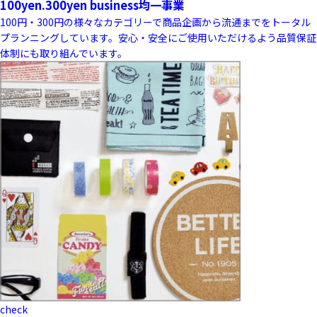
100yen.300yen business
均一事業
100円・300円の様々なカテゴリーで商品企画から流通までをトータル
プランニングしています。安心・安全にご使用いただけるよう品質保証
体制にも取り組んでいます。
check