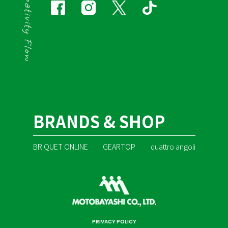
BRANDS & SHOP
BRIQUET ONLINE
GEARTOP
quattro angoli
PRIVACY POLICY