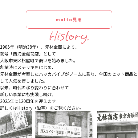
motto見る
History.
1905年（明治38年）、元林金蔵により、
商号「西海金蔵商店」として
大阪市東区松屋町で商いを始めました。
創業時はステッキをはじめ、
元林金蔵が考案したハッカパイプがブームに乗り、全国のヒット商品と
して人気を博しました。
以来、時代の移り変わりに合わせて
新しい事業にも挑戦し続け、
2025年に120周年を迎えます。
詳しくはHistory（沿革）をご覧ください。