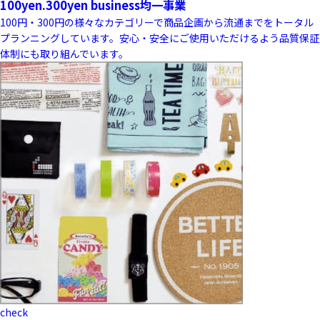
100yen.300yen business
均一事業
100円・300円の様々なカテゴリーで商品企画から流通までをトータル
プランニングしています。安心・安全にご使用いただけるよう品質保証
体制にも取り組んでいます。
check