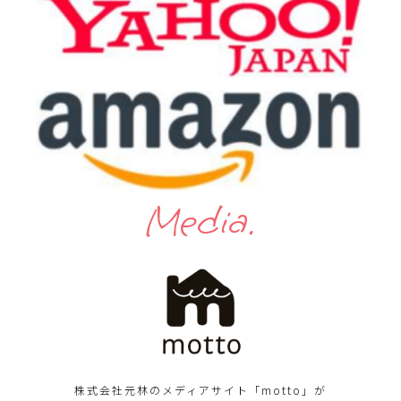
Media.
株式会社元林のメディアサイト「motto」が