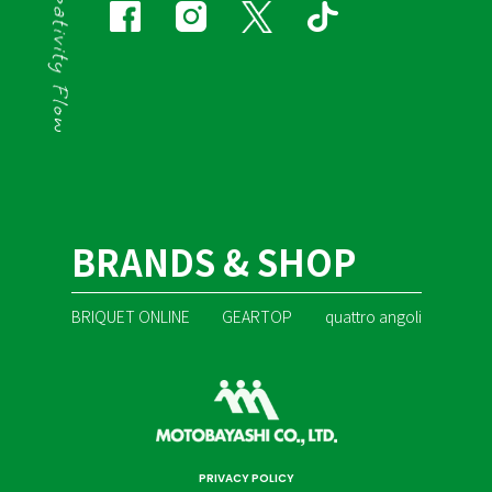
BRANDS & SHOP
BRIQUET ONLINE
GEARTOP
quattro angoli
PRIVACY POLICY