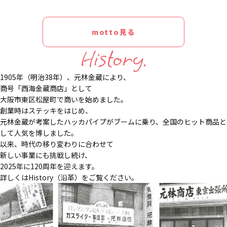
motto見る
History.
1905年（明治38年）、元林金蔵により、
商号「西海金蔵商店」として
大阪市東区松屋町で商いを始めました。
創業時はステッキをはじめ、
元林金蔵が考案したハッカパイプがブームに乗り、全国のヒット商品と
して人気を博しました。
以来、時代の移り変わりに合わせて
新しい事業にも挑戦し続け、
2025年に120周年を迎えます。
詳しくはHistory（沿革）をご覧ください。