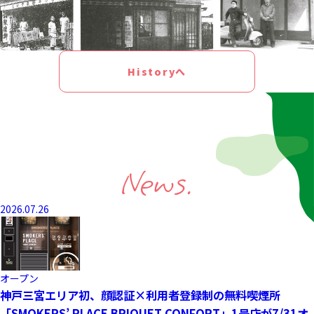
Historyへ
News.
2026.07.26
オープン
神戸三宮エリア初、顔認証×利用者登録制の無料喫煙所
「SMOKERS’ PLACE BRIQUET CONFORT」1号店が7/31オ