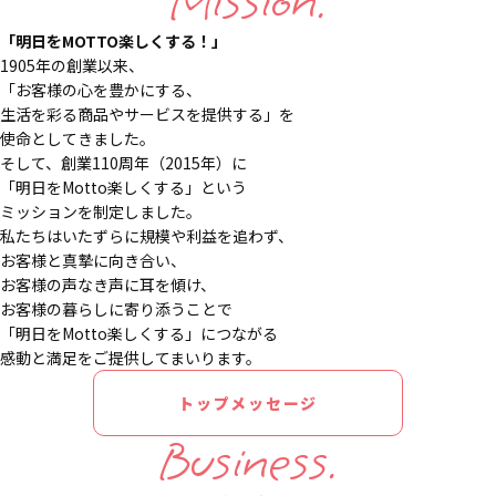
Mission.
「明日をMOTTO楽しくする！」
1905年の創業以来、
「お客様の心を豊かにする、
生活を彩る商品やサービスを提供する」を
使命としてきました。
そして、創業110周年（2015年）に
「明日をMotto楽しくする」という
ミッションを制定しました。
私たちはいたずらに規模や利益を追わず、
お客様と真摯に向き合い、
お客様の声なき声に耳を傾け、
お客様の暮らしに寄り添うことで
「明日をMotto楽しくする」につながる
感動と満足をご提供してまいります。
トップメッセージ
Business.