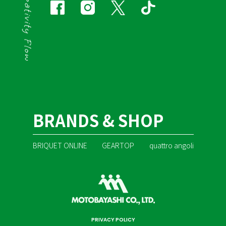
BRANDS & SHOP
BRIQUET ONLINE
GEARTOP
quattro angoli
PRIVACY POLICY