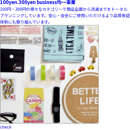
100yen.300yen business
均一事業
100円・300円の様々なカテゴリーで商品企画から流通までをトータル
プランニングしています。安心・安全にご使用いただけるよう品質保証
体制にも取り組んでいます。
check