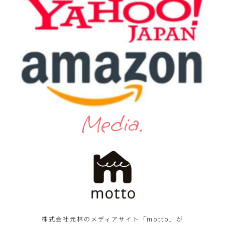
Media.
株式会社元林のメディアサイト「motto」が