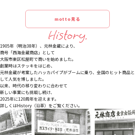
motto見る
History.
1905年（明治38年）、元林金蔵により、
商号「西海金蔵商店」として
大阪市東区松屋町で商いを始めました。
創業時はステッキをはじめ、
元林金蔵が考案したハッカパイプがブームに乗り、全国のヒット商品と
して人気を博しました。
以来、時代の移り変わりに合わせて
新しい事業にも挑戦し続け、
2025年に120周年を迎えます。
詳しくはHistory（沿革）をご覧ください。