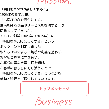
Mission.
「明日をMOTTO楽しくする！」
1905年の創業以来、
「お客様の心を豊かにする、
生活を彩る商品やサービスを提供する」を
使命としてきました。
そして、創業110周年（2015年）に
「明日をMotto楽しくする」という
ミッションを制定しました。
私たちはいたずらに規模や利益を追わず、
お客様と真摯に向き合い、
お客様の声なき声に耳を傾け、
お客様の暮らしに寄り添うことで
「明日をMotto楽しくする」につながる
感動と満足をご提供してまいります。
トップメッセージ
Business.