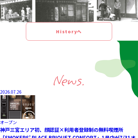
Historyへ
News.
2026.07.26
オープン
神戸三宮エリア初、顔認証×利用者登録制の無料喫煙所
「SMOKERS’ PLACE BRIQUET CONFORT」1号店が7/31オ