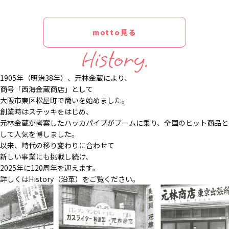
motto見る
History.
1905年（明治38年）、元林金蔵により、
商号「西海金蔵商店」として
大阪市東区松屋町で商いを始めました。
創業時はステッキをはじめ、
元林金蔵が考案したハッカパイプがブームに乗り、全国のヒット商品と
して人気を博しました。
以来、時代の移り変わりに合わせて
新しい事業にも挑戦し続け、
2025年に120周年を迎えます。
詳しくはHistory（沿革）をご覧ください。