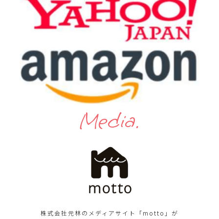
Media.
株式会社元林のメディアサイト「motto」が