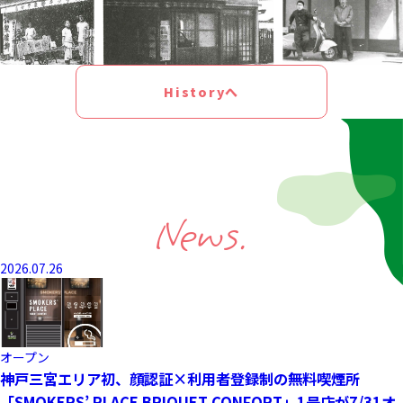
Historyへ
News.
2026.07.26
オープン
神戸三宮エリア初、顔認証×利用者登録制の無料喫煙所
「SMOKERS’ PLACE BRIQUET CONFORT」1号店が7/31オ