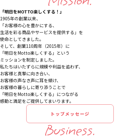
Mission.
「明日をMOTTO楽しくする！」
1905年の創業以来、
「お客様の心を豊かにする、
生活を彩る商品やサービスを提供する」を
使命としてきました。
そして、創業110周年（2015年）に
「明日をMotto楽しくする」という
ミッションを制定しました。
私たちはいたずらに規模や利益を追わず、
お客様と真摯に向き合い、
お客様の声なき声に耳を傾け、
お客様の暮らしに寄り添うことで
「明日をMotto楽しくする」につながる
感動と満足をご提供してまいります。
トップメッセージ
Business.