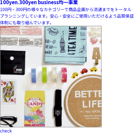
100yen.300yen business
均一事業
100円・300円の様々なカテゴリーで商品企画から流通までをトータル
プランニングしています。安心・安全にご使用いただけるよう品質保証
体制にも取り組んでいます。
check