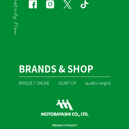
BRANDS & SHOP
BRIQUET ONLINE
GEARTOP
quattro angoli
PRIVACY POLICY