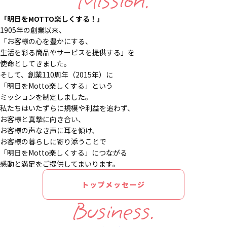
Mission.
「明日をMOTTO楽しくする！」
1905年の創業以来、
「お客様の心を豊かにする、
生活を彩る商品やサービスを提供する」を
使命としてきました。
そして、創業110周年（2015年）に
「明日をMotto楽しくする」という
ミッションを制定しました。
私たちはいたずらに規模や利益を追わず、
お客様と真摯に向き合い、
お客様の声なき声に耳を傾け、
お客様の暮らしに寄り添うことで
「明日をMotto楽しくする」につながる
感動と満足をご提供してまいります。
トップメッセージ
Business.