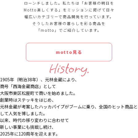
ローンチしました。私たちは「お客様の明日を
Motto楽しくする」をミッションに掲げて日々
幅広いカテゴリーで商品開発を行っています。
そうしたお客様の暮らしを彩る商品を
「motto」でご紹介しています。
motto見る
History.
1905年（明治38年）、元林金蔵により、
商号「西海金蔵商店」として
大阪市東区松屋町で商いを始めました。
創業時はステッキをはじめ、
元林金蔵が考案したハッカパイプがブームに乗り、全国のヒット商品と
して人気を博しました。
以来、時代の移り変わりに合わせて
新しい事業にも挑戦し続け、
2025年に120周年を迎えます。