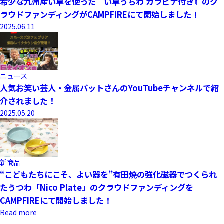
希少な九州産い草を使った『い草うちわ カラビナ付き』のク
ラウドファンディングがCAMPFIREにて開始しました！
2025.06.11
ニュース
人気お笑い芸人・金属バットさんのYouTubeチャンネルで紹
介されました！
2025.05.20
新商品
“こどもたちにこそ、よい器を”有田焼の強化磁器でつくられ
たうつわ「Nico Plate」のクラウドファンディングを
CAMPFIREにて開始しました！
Read more