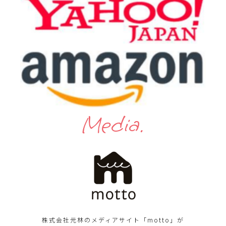
Media.
株式会社元林のメディアサイト「motto」が