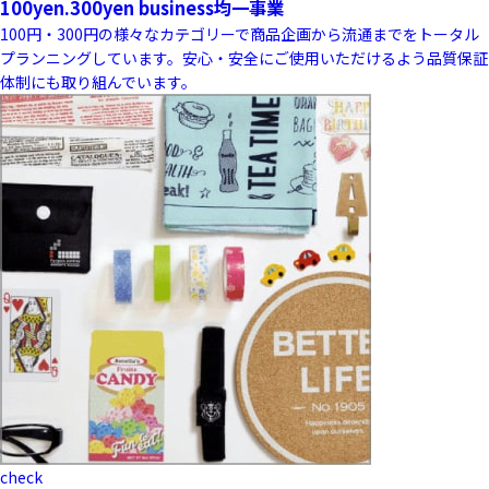
100yen.300yen business
均一事業
100円・300円の様々なカテゴリーで商品企画から流通までをトータル
プランニングしています。安心・安全にご使用いただけるよう品質保証
体制にも取り組んでいます。
check