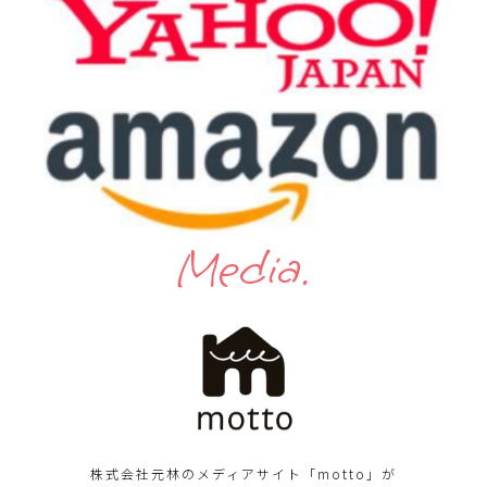
Media.
株式会社元林のメディアサイト「motto」が