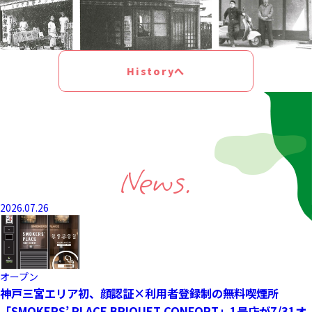
Historyへ
News.
2026.07.26
オープン
神戸三宮エリア初、顔認証×利用者登録制の無料喫煙所
「SMOKERS’ PLACE BRIQUET CONFORT」1号店が7/31オ