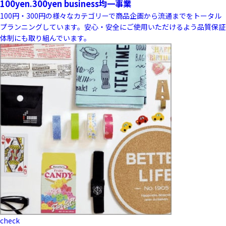
100yen.300yen business
均一事業
100円・300円の様々なカテゴリーで商品企画から流通までをトータル
プランニングしています。安心・安全にご使用いただけるよう品質保証
体制にも取り組んでいます。
check