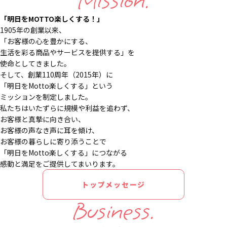
Mission.
「明日をMOTTO楽しくする！」
1905年の創業以来、
「お客様の心を豊かにする、
生活を彩る商品やサービスを提供する」を
使命としてきました。
そして、創業110周年（2015年）に
「明日をMotto楽しくする」という
ミッションを制定しました。
私たちはいたずらに規模や利益を追わず、
お客様と真摯に向き合い、
お客様の声なき声に耳を傾け、
お客様の暮らしに寄り添うことで
「明日をMotto楽しくする」につながる
感動と満足をご提供してまいります。
トップメッセージ
Business.