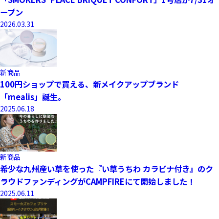
ープン
2026.03.31
新商品
100円ショップで買える、新メイクアップブランド
「mealis」誕生。
2025.06.18
新商品
希少な九州産い草を使った『い草うちわ カラビナ付き』のク
ラウドファンディングがCAMPFIREにて開始しました！
2025.06.11