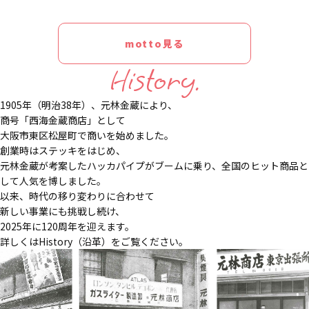
motto見る
History.
1905年（明治38年）、元林金蔵により、
商号「西海金蔵商店」として
大阪市東区松屋町で商いを始めました。
創業時はステッキをはじめ、
元林金蔵が考案したハッカパイプがブームに乗り、全国のヒット商品と
して人気を博しました。
以来、時代の移り変わりに合わせて
新しい事業にも挑戦し続け、
2025年に120周年を迎えます。
詳しくはHistory（沿革）をご覧ください。