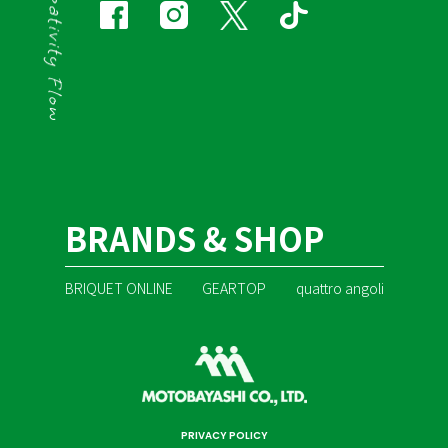
BRANDS & SHOP
BRIQUET ONLINE
GEARTOP
quattro angoli
PRIVACY POLICY