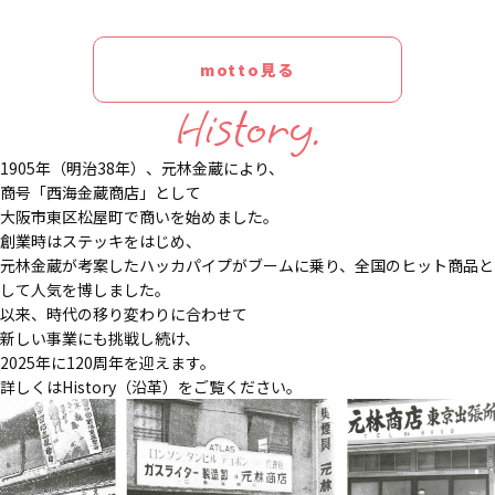
motto見る
History.
1905年（明治38年）、元林金蔵により、
商号「西海金蔵商店」として
大阪市東区松屋町で商いを始めました。
創業時はステッキをはじめ、
元林金蔵が考案したハッカパイプがブームに乗り、全国のヒット商品と
して人気を博しました。
以来、時代の移り変わりに合わせて
新しい事業にも挑戦し続け、
2025年に120周年を迎えます。
詳しくはHistory（沿革）をご覧ください。