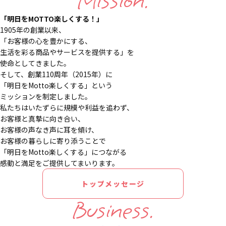
Mission.
「明日をMOTTO楽しくする！」
1905年の創業以来、
「お客様の心を豊かにする、
生活を彩る商品やサービスを提供する」を
使命としてきました。
そして、創業110周年（2015年）に
「明日をMotto楽しくする」という
ミッションを制定しました。
私たちはいたずらに規模や利益を追わず、
お客様と真摯に向き合い、
お客様の声なき声に耳を傾け、
お客様の暮らしに寄り添うことで
「明日をMotto楽しくする」につながる
感動と満足をご提供してまいります。
トップメッセージ
Business.