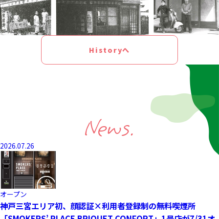
Historyへ
News.
2026.07.26
オープン
神戸三宮エリア初、顔認証×利用者登録制の無料喫煙所
「SMOKERS’ PLACE BRIQUET CONFORT」1号店が7/31オ