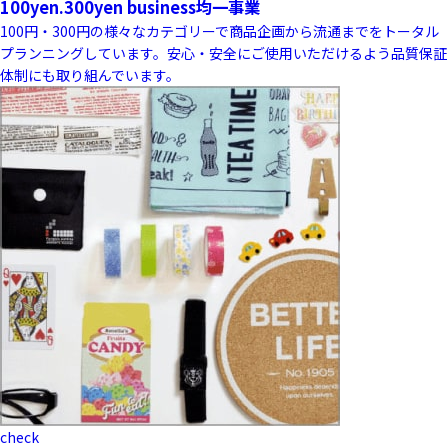
100yen.300yen business
均一事業
100円・300円の様々なカテゴリーで商品企画から流通までをトータル
プランニングしています。安心・安全にご使用いただけるよう品質保証
体制にも取り組んでいます。
check