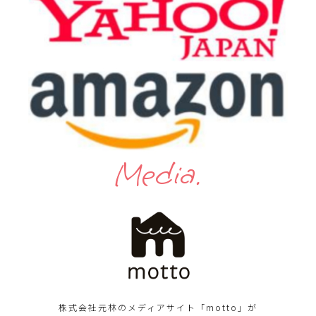
Media.
株式会社元林のメディアサイト「motto」が