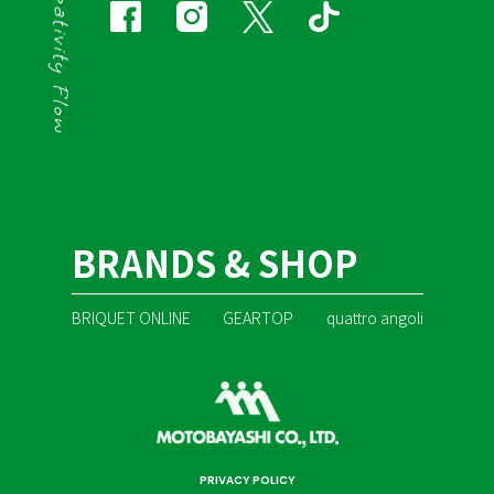
BRANDS & SHOP
BRIQUET ONLINE
GEARTOP
quattro angoli
PRIVACY POLICY