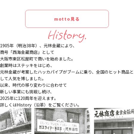
motto見る
History.
1905年（明治38年）、元林金蔵により、
商号「西海金蔵商店」として
大阪市東区松屋町で商いを始めました。
創業時はステッキをはじめ、
元林金蔵が考案したハッカパイプがブームに乗り、全国のヒット商品と
して人気を博しました。
以来、時代の移り変わりに合わせて
新しい事業にも挑戦し続け、
2025年に120周年を迎えます。
詳しくはHistory（沿革）をご覧ください。