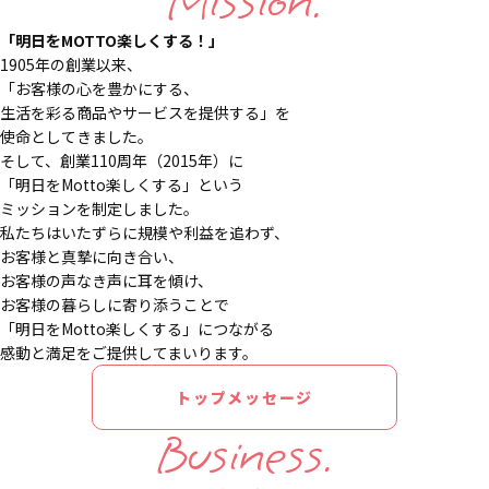
Mission.
「明日をMOTTO楽しくする！」
1905年の創業以来、
「お客様の心を豊かにする、
生活を彩る商品やサービスを提供する」を
使命としてきました。
そして、創業110周年（2015年）に
「明日をMotto楽しくする」という
ミッションを制定しました。
私たちはいたずらに規模や利益を追わず、
お客様と真摯に向き合い、
お客様の声なき声に耳を傾け、
お客様の暮らしに寄り添うことで
「明日をMotto楽しくする」につながる
感動と満足をご提供してまいります。
トップメッセージ
Business.