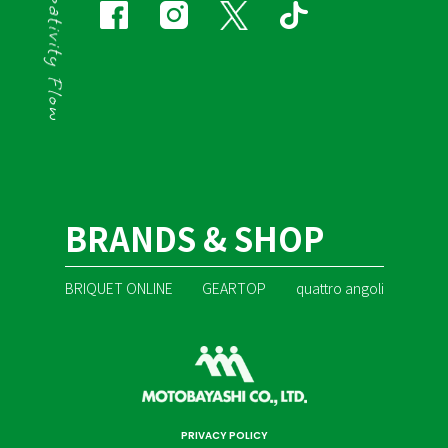
BRANDS & SHOP
BRIQUET ONLINE
GEARTOP
quattro angoli
PRIVACY POLICY