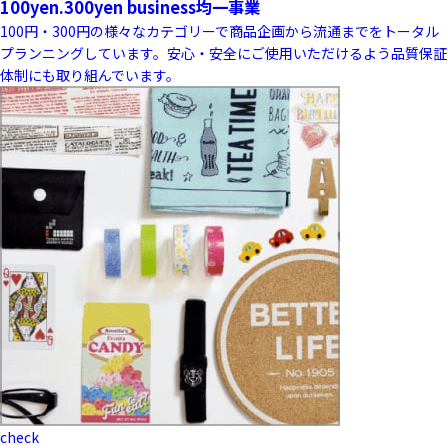
100yen.300yen business
均一事業
100円・300円の様々なカテゴリーで商品企画から流通までをトータル
プランニングしています。安心・安全にご使用いただけるよう品質保証
体制にも取り組んでいます。
check