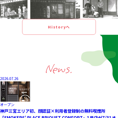
Historyへ
News.
2026.07.26
オープン
神戸三宮エリア初、顔認証×利用者登録制の無料喫煙所
「SMOKERS’ PLACE BRIQUET CONFORT」1号店が7/31オ