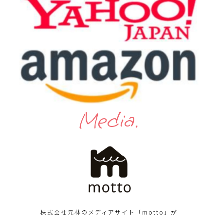
Media.
株式会社元林のメディアサイト「motto」が