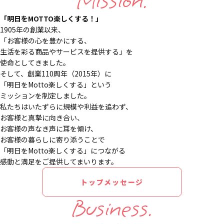
Mission.
「明日をMOTTO楽しくする！」
1905年の創業以来、
「お客様の心を豊かにする、
生活を彩る商品やサービスを提供する」を
使命としてきました。
そして、創業110周年（2015年）に
「明日をMotto楽しくする」という
ミッションを制定しました。
私たちはいたずらに規模や利益を追わず、
お客様と真摯に向き合い、
お客様の声なき声に耳を傾け、
お客様の暮らしに寄り添うことで
「明日をMotto楽しくする」につながる
感動と満足をご提供してまいります。
トップメッセージ
Business.