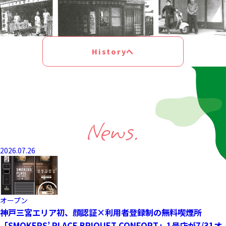
Historyへ
News.
2026.07.26
オープン
神戸三宮エリア初、顔認証×利用者登録制の無料喫煙所
「SMOKERS’ PLACE BRIQUET CONFORT」1号店が7/31オ