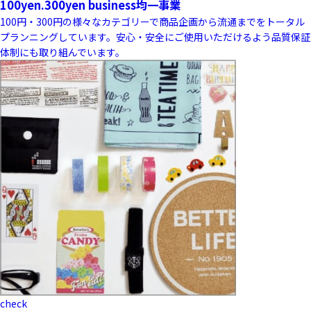
100yen.300yen business
均一事業
100円・300円の様々なカテゴリーで商品企画から流通までをトータル
プランニングしています。安心・安全にご使用いただけるよう品質保証
体制にも取り組んでいます。
check