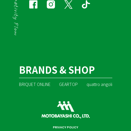
BRANDS & SHOP
BRIQUET ONLINE
GEARTOP
quattro angoli
PRIVACY POLICY