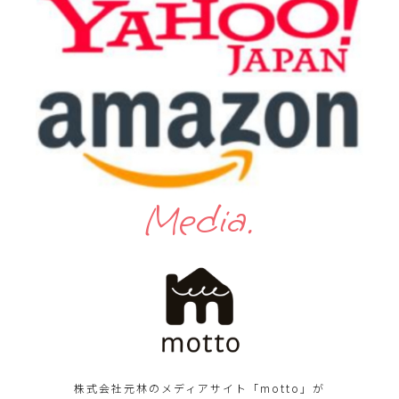
Media.
株式会社元林のメディアサイト「motto」が