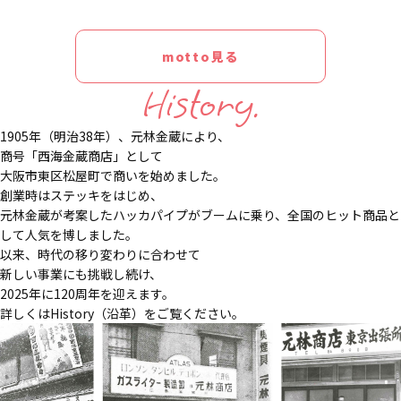
motto見る
History.
1905年（明治38年）、元林金蔵により、
商号「西海金蔵商店」として
大阪市東区松屋町で商いを始めました。
創業時はステッキをはじめ、
元林金蔵が考案したハッカパイプがブームに乗り、全国のヒット商品と
して人気を博しました。
以来、時代の移り変わりに合わせて
新しい事業にも挑戦し続け、
2025年に120周年を迎えます。
詳しくはHistory（沿革）をご覧ください。