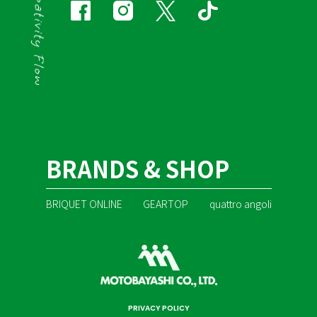
BRANDS & SHOP
BRIQUET ONLINE
GEARTOP
quattro angoli
PRIVACY POLICY