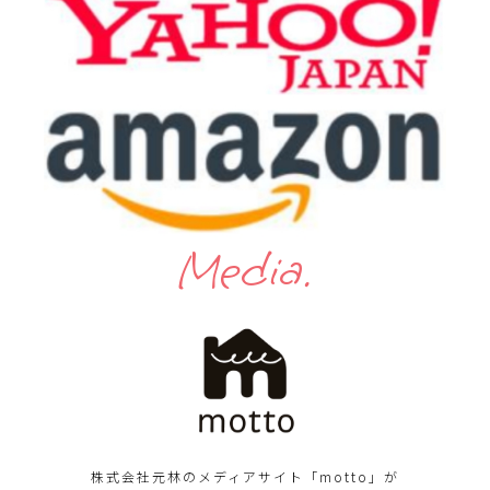
Media.
株式会社元林のメディアサイト「motto」が