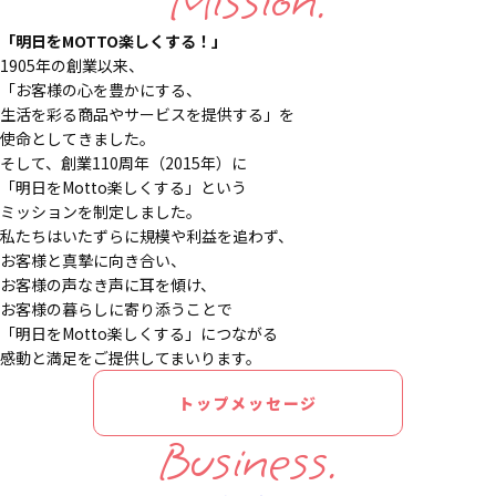
Mission.
「明日をMOTTO楽しくする！」
1905年の創業以来、
「お客様の心を豊かにする、
生活を彩る商品やサービスを提供する」を
使命としてきました。
そして、創業110周年（2015年）に
「明日をMotto楽しくする」という
ミッションを制定しました。
私たちはいたずらに規模や利益を追わず、
お客様と真摯に向き合い、
お客様の声なき声に耳を傾け、
お客様の暮らしに寄り添うことで
「明日をMotto楽しくする」につながる
感動と満足をご提供してまいります。
トップメッセージ
Business.