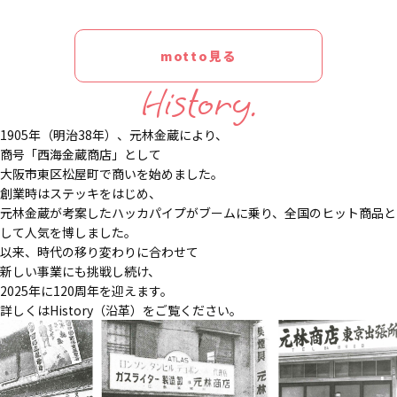
motto見る
History.
1905年（明治38年）、元林金蔵により、
商号「西海金蔵商店」として
大阪市東区松屋町で商いを始めました。
創業時はステッキをはじめ、
元林金蔵が考案したハッカパイプがブームに乗り、全国のヒット商品と
して人気を博しました。
以来、時代の移り変わりに合わせて
新しい事業にも挑戦し続け、
2025年に120周年を迎えます。
詳しくはHistory（沿革）をご覧ください。