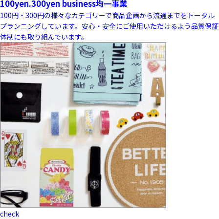
100yen.300yen business
均一事業
100円・300円の様々なカテゴリーで商品企画から流通までをトータル
プランニングしています。安心・安全にご使用いただけるよう品質保証
体制にも取り組んでいます。
check