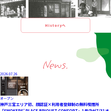
Historyへ
News.
2026.07.26
オープン
神戸三宮エリア初、顔認証×利用者登録制の無料喫煙所
「SMOKERS’ PLACE BRIQUET CONFORT」1号店が7/31オ