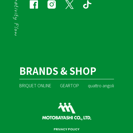
BRANDS & SHOP
BRIQUET ONLINE
GEARTOP
quattro angoli
PRIVACY POLICY