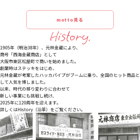
motto見る
History.
1905年（明治38年）、元林金蔵により、
商号「西海金蔵商店」として
大阪市東区松屋町で商いを始めました。
創業時はステッキをはじめ、
元林金蔵が考案したハッカパイプがブームに乗り、全国のヒット商品と
して人気を博しました。
以来、時代の移り変わりに合わせて
新しい事業にも挑戦し続け、
2025年に120周年を迎えます。
詳しくはHistory（沿革）をご覧ください。