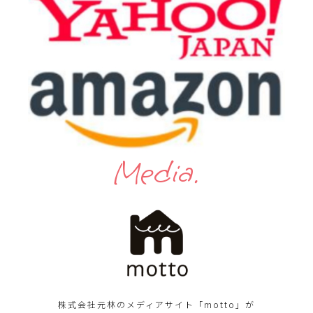
Media.
株式会社元林のメディアサイト「motto」が