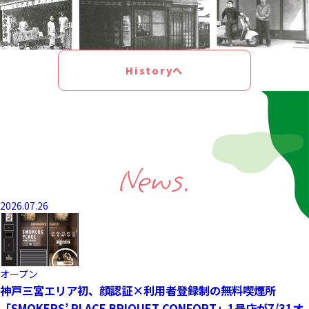
Historyへ
News.
2026.07.26
オープン
神戸三宮エリア初、顔認証×利用者登録制の無料喫煙所
「SMOKERS’ PLACE BRIQUET CONFORT」1号店が7/31オ