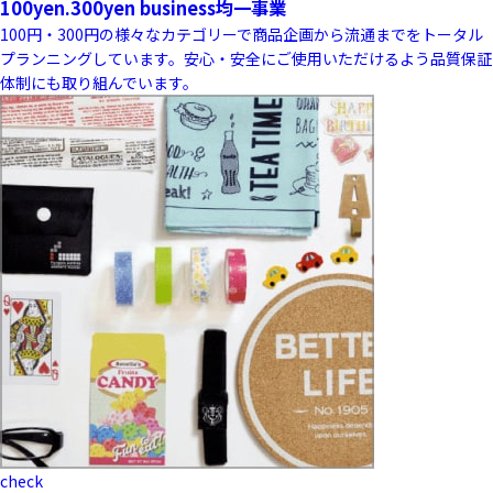
100yen.300yen business
均一事業
100円・300円の様々なカテゴリーで商品企画から流通までをトータル
プランニングしています。安心・安全にご使用いただけるよう品質保証
体制にも取り組んでいます。
check