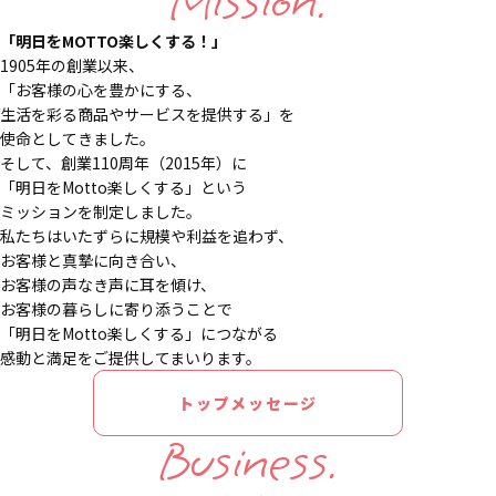
Mission.
「明日をMOTTO楽しくする！」
1905年の創業以来、
「お客様の心を豊かにする、
生活を彩る商品やサービスを提供する」を
使命としてきました。
そして、創業110周年（2015年）に
「明日をMotto楽しくする」という
ミッションを制定しました。
私たちはいたずらに規模や利益を追わず、
お客様と真摯に向き合い、
お客様の声なき声に耳を傾け、
お客様の暮らしに寄り添うことで
「明日をMotto楽しくする」につながる
感動と満足をご提供してまいります。
トップメッセージ
Business.