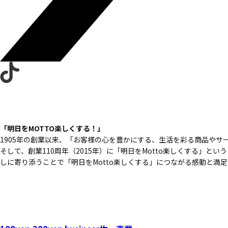
「明日をMOTTO楽しくする！」
1905年の創業以来、
「お客様の心を豊かにする、
生活を彩る商品やサ
そして、創業110周年（2015年）に
「明日をMotto楽しくする」という
しに寄り添うことで
「明日をMotto楽しくする」につながる
感動と満足