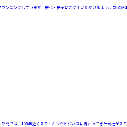
ルプランニングしています。安心・安全にご使用いただけるよう品質保証
リケ部門では、100年近くスモーキングビジネスに携わってきた当社が