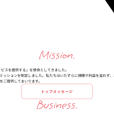
Mission.
ービスを提供する」を
使命としてきました。
ミッションを制定しました。
私たちはいたずらに規模や利益を追わず、
をご提供してまいります。
トップメッセージ
Business.