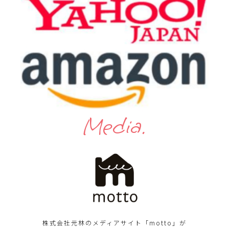
Media.
株式会社元林のメディアサイト「motto」が