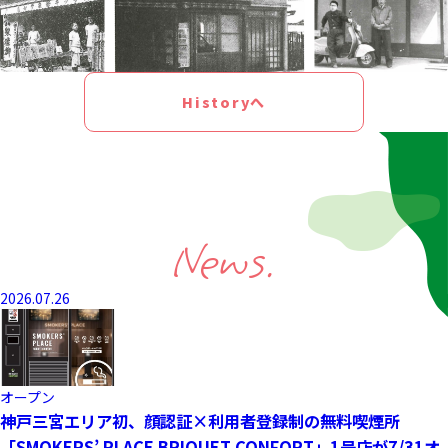
Historyへ
News.
2026.07.26
オープン
神戸三宮エリア初、顔認証×利用者登録制の無料喫煙所
「SMOKERS’ PLACE BRIQUET CONFORT」1号店が7/31オ