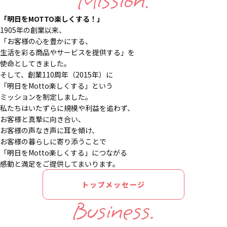
Mission.
「明日をMOTTO楽しくする！」
1905年の創業以来、
「お客様の心を豊かにする、
生活を彩る商品やサービスを提供する」を
使命としてきました。
そして、創業110周年（2015年）に
「明日をMotto楽しくする」という
ミッションを制定しました。
私たちはいたずらに規模や利益を追わず、
お客様と真摯に向き合い、
お客様の声なき声に耳を傾け、
お客様の暮らしに寄り添うことで
「明日をMotto楽しくする」につながる
感動と満足をご提供してまいります。
トップメッセージ
Business.