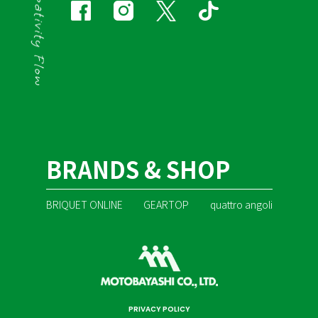
BRANDS & SHOP
BRIQUET ONLINE
GEARTOP
quattro angoli
PRIVACY POLICY