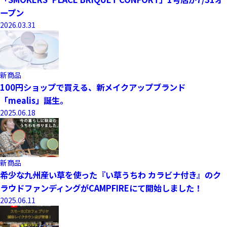
ープン
2026.03.31
新商品
100円ショップで買える、新メイクアップブランド
「mealis」誕生。
2025.06.18
新商品
希少な九州産い草を使った『い草うちわ カラビナ付き』のク
ラウドファンディングがCAMPFIREにて開始しました！
2025.06.11