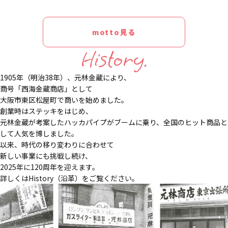
motto見る
History.
1905年（明治38年）、元林金蔵により、
商号「西海金蔵商店」として
大阪市東区松屋町で商いを始めました。
創業時はステッキをはじめ、
元林金蔵が考案したハッカパイプがブームに乗り、全国のヒット商品と
して人気を博しました。
以来、時代の移り変わりに合わせて
新しい事業にも挑戦し続け、
2025年に120周年を迎えます。
詳しくはHistory（沿革）をご覧ください。