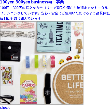
100yen.300yen business
均一事業
100円・300円の様々なカテゴリーで商品企画から流通までをトータル
プランニングしています。安心・安全にご使用いただけるよう品質保証
体制にも取り組んでいます。
check