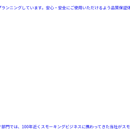
ルプランニングしています。安心・安全にご使用いただけるよう品質保証
リケ部門では、100年近くスモーキングビジネスに携わってきた当社が