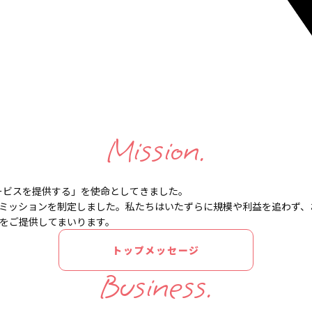
Mission.
ービスを提供する」を
使命としてきました。
ミッションを制定しました。
私たちはいたずらに規模や利益を追わず、
をご提供してまいります。
トップメッセージ
Business.