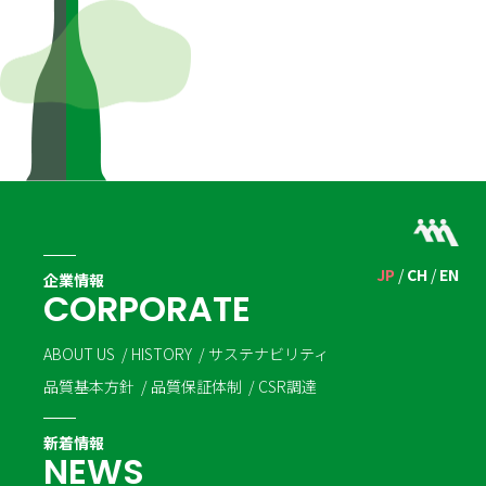
JP
CH
EN
企業情報
C
O
R
P
O
R
A
T
E
ABOUT US
HISTORY
サステナビリティ
品質基本方針
品質保証体制
CSR調達
新着情報
N
E
W
S