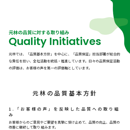
元林の品質に対する取り組み
Quality Initiatives
元林では、「品質基本方針」を中心に、「品質保証」担当部署が総合的
な責任を担い、全社活動を統括・推進しています。日々の品質保証活動
の評価は、お客様の声を第一の評価軸としています。
元林の品質基本方針
1.「お客様の声」を反映した品質への取り組
み
お客様からのご意見やご要望を真摯に受け止めて、品質の向上、品質の
改善に継続して取り 組みます。