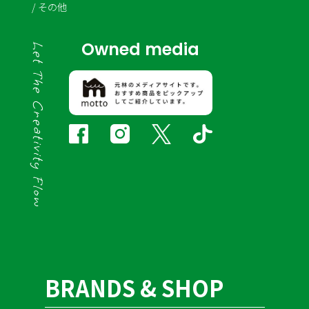
その他
Owned media
BRANDS & SHOP