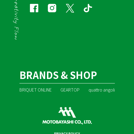
BRANDS & SHOP
BRIQUET ONLINE
GEARTOP
quattro angoli
PRIVACY POLICY