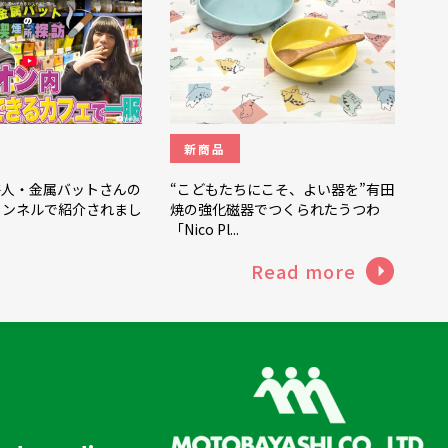
新商品
芸人・金属バットさんの
“こどもたちにこそ、よい器を”有田
チャンネルで紹介されまし
焼の強化磁器でつくられたうつわ
「Nico Pl...
Read more