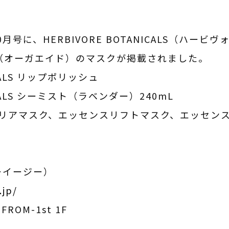
8年10月号に、HERBIVORE BOTANICALS（ハ
D（オーガエイド）のマスクが掲載されました。
NICALS リップポリッシュ
NICALS シーミスト（ラベンダー）240mL
センスクリアマスク、エッセンスリフトマスク、エッセ
ソーイージー）
.jp/
ROM-1st 1F