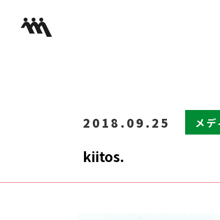
2018.09.25
メデ
kiitos.