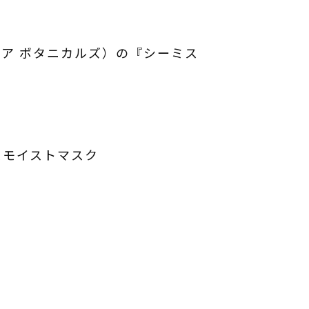
ービヴォア ボタニカルズ）の『シーミス
ンスモイストマスク