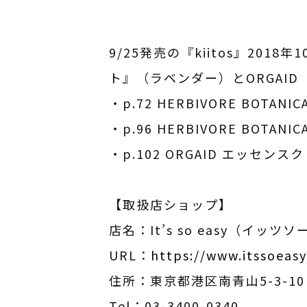
9/25発売の『kiitos』201
ト』（ラベンダー）とORGAI
・p.72 HERBIVORE BOTA
・p.96 HERBIVORE BOTA
・p.102 ORGAID エッ
【取扱店ショップ】
店名：It’s so easy（イッツ
URL：
https://www.itssoeasy
住所：東京都港区南青山5-3-10 F
Tel：03-3400-0340