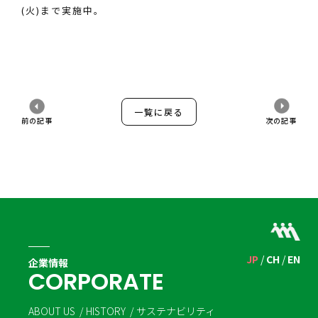
(火)まで実施中。
一覧に戻る
前の記事
次の記事
JP
CH
EN
企業情報
C
O
R
P
O
R
A
T
E
ABOUT US
HISTORY
サステナビリティ