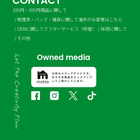
C
O
N
T
A
C
T
100 円・300 円商品に関して
喫煙具・バッグ・雑貨に関して
海外のお客様はこちら
OEMに関して
アフターサービス（修理）
採用に関して
その他
Owned media