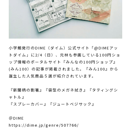
小学館発行のDIME（ダイム）公式サイト「@DIMEアッ
トダイム」に2/4（日）、元林も参画している100円ショ
ップ情報のポータルサイト『みんなの100円ショップ』
(みん100）の記事が掲載されました。『みん100』から
誕生した人気商品５選が紹介されています。
『新聞柄の割箸』『袋型のメガネ拭き』『タティングシ
ャトル』
『スプレーカバー』『ジュートベジサック』
＠DIME
https://dime.jp/genre/507766/