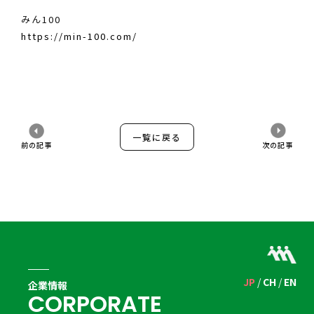
みん100
https://min-100.com/
一覧に戻る
前の記事
次の記事
JP
CH
EN
企業情報
C
O
R
P
O
R
A
T
E