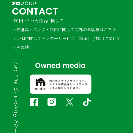
お問い合わせ
C
O
N
T
A
C
T
100 円・300 円商品に関して
喫煙具・バッグ・雑貨に関して
海外のお客様はこちら
OEMに関して
アフターサービス（修理）
採用に関して
その他
Owned media