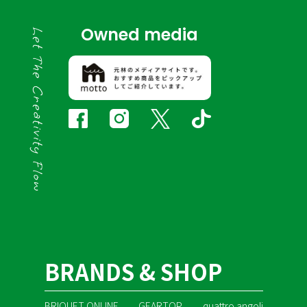
Owned media
BRANDS & SHOP
BRIQUET ONLINE
GEARTOP
quattro angoli